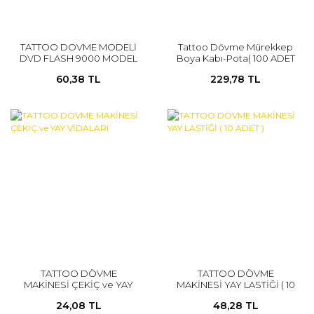
TATTOO DOVME MODELİ
Tattoo Dövme Mürekkep
DVD FLASH 9000 MODEL
Boya Kabı-Pota( 100 ADET
)
60,38 TL
229,78 TL
TATTOO DÖVME
TATTOO DÖVME
MAKİNESİ ÇEKİÇ ve YAY
MAKİNESİ YAY LASTİĞİ ( 10
VİDALARI
ADET )
24,08 TL
48,28 TL