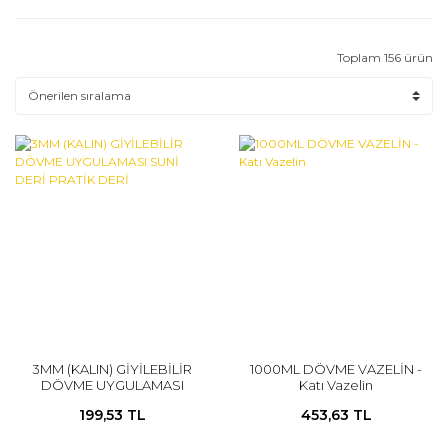
Toplam 156 ürün
3MM (KALIN) GİYİLEBİLİR
1000ML DÖVME VAZELİN -
DÖVME UYGULAMASI
Katı Vazelin
SUNİ DERİ PRATİK DERİ
199,53 TL
453,63 TL