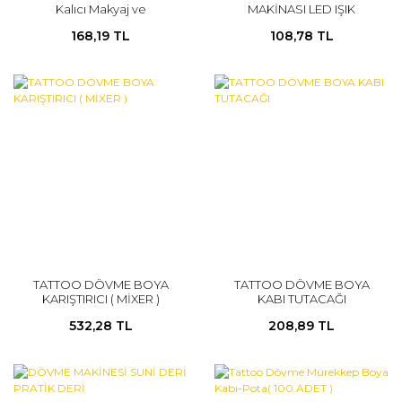
Kalıcı Makyaj ve
MAKİNASI LED IŞIK
Microbblading Uygulama
168,19 TL
108,78 TL
Öncesi Cilt Temizleme
Pedi
TATTOO DÖVME BOYA
TATTOO DÖVME BOYA
KARIŞTIRICI ( MİXER )
KABI TUTACAĞI
532,28 TL
208,89 TL