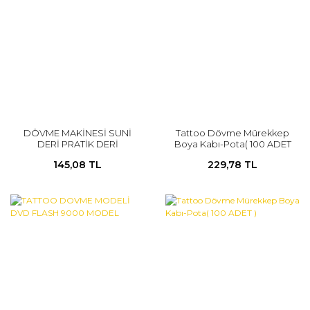
DÖVME MAKİNESİ SUNİ
Tattoo Dövme Mürekkep
DERİ PRATİK DERİ
Boya Kabı-Pota( 100 ADET
)
145,08 TL
229,78 TL