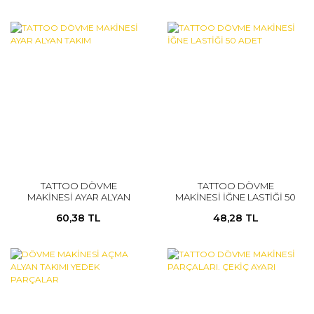
TATTOO DÖVME
TATTOO DÖVME
MAKİNESİ AYAR ALYAN
MAKİNESİ İĞNE LASTİĞİ 50
TAKIM
ADET
60,38 TL
48,28 TL