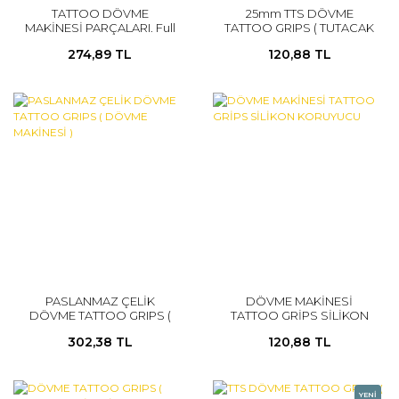
TATTOO DÖVME
25mm TTS DÖVME
MAKİNESİ PARÇALARI. Full
TATTOO GRIPS ( TUTACAK
Set
)
274,89 TL
120,88 TL
PASLANMAZ ÇELİK
DÖVME MAKİNESİ
DÖVME TATTOO GRIPS (
TATTOO GRİPS SİLİKON
DÖVME MAKİNESİ )
KORUYUCU
302,38 TL
120,88 TL
YENİ