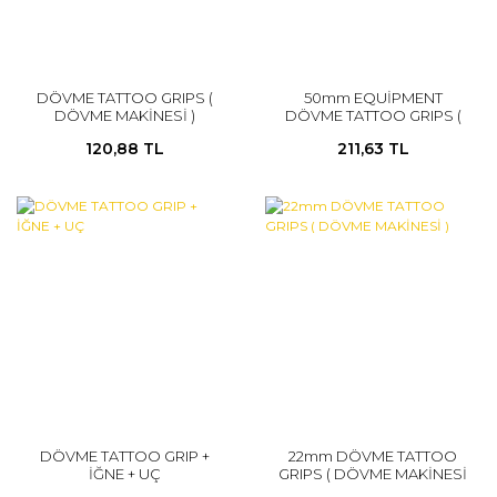
DÖVME TATTOO GRIPS (
50mm EQUİPMENT
DÖVME MAKİNESİ )
DÖVME TATTOO GRIPS (
DÖVME MAKİNESİ )
120,88 TL
211,63 TL
DÖVME TATTOO GRIP +
22mm DÖVME TATTOO
İĞNE + UÇ
GRIPS ( DÖVME MAKİNESİ
)