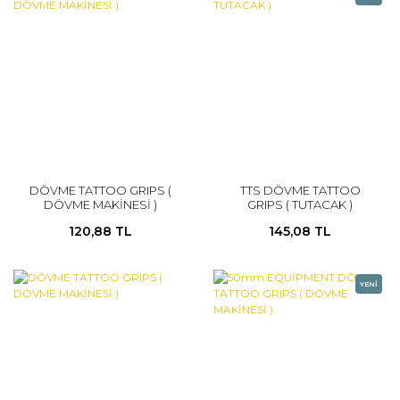
DÖVME TATTOO GRIPS (
TTS DÖVME TATTOO
DÖVME MAKİNESİ )
GRIPS ( TUTACAK )
120,88 TL
145,08 TL
YENİ