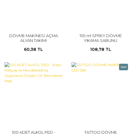
DÖVME MAKİNESİ AÇMA
150 ml SPREY DÖVME
ALYAN TAKIMI
YIKAMA SABUNU
60,38 TL
108,78 TL
YENİ
100 ADET ALKOL PED -
TATTOO DÖVME