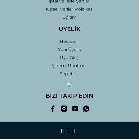
İptal ve İade Şartları
Kişisel Veriler Politikası
Eğitim
ÜYELİK
Hesabım
Yeni Üyelik
Üye Girişi
Şifremi Unuttum
Sepetiniz
BİZİ TAKİP EDİN