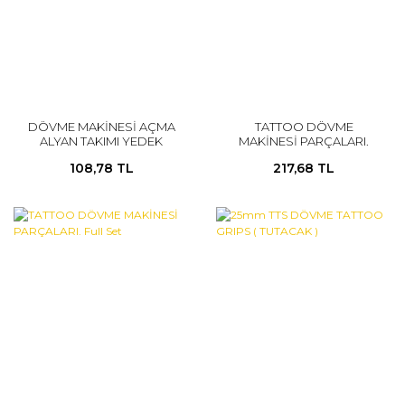
DÖVME MAKİNESİ AÇMA
TATTOO DÖVME
ALYAN TAKIMI YEDEK
MAKİNESİ PARÇALARI.
PARÇALAR
ÇEKİÇ AYARI
108,78 TL
217,68 TL