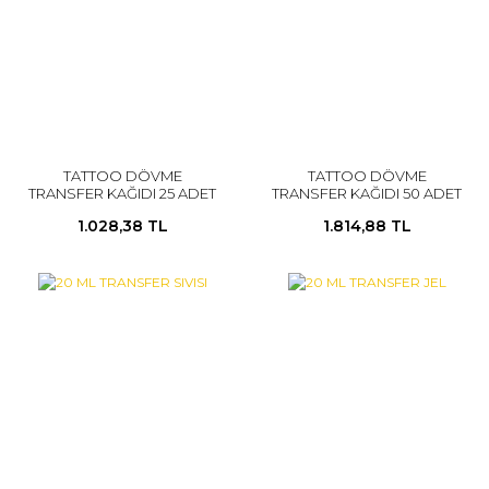
TATTOO DÖVME
TATTOO DÖVME
TRANSFER KAĞIDI 25 ADET
TRANSFER KAĞIDI 50 ADET
1.028,38 TL
1.814,88 TL