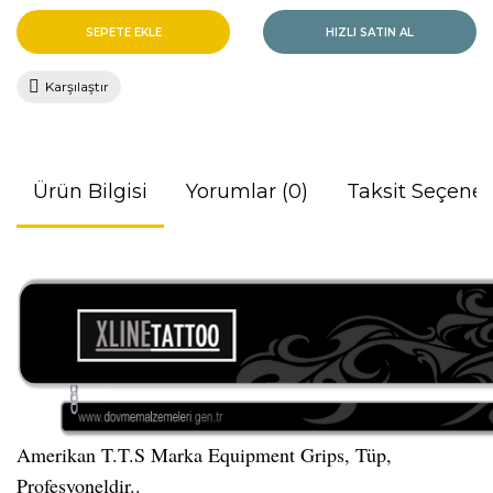
SEPETE EKLE
HIZLI SATIN AL
Karşılaştır
Ürün Bilgisi
Yorumlar (0)
Taksit Seçenek
Amerikan T.T.S Marka Equipment Grips, Tüp,
Profesyoneldir..