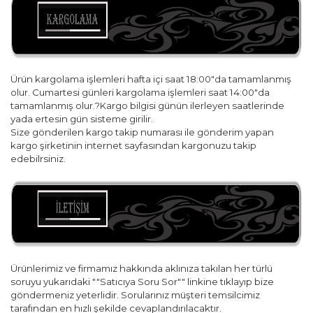
Ürün kargolama işlemleri hafta içi saat 18:00"da tamamlanmış
olur. Cumartesi günleri kargolama işlemleri saat 14:00"da
tamamlanmış olur.?Kargo bilgisi günün ilerleyen saatlerinde
yada ertesin gün sisteme girilir.
Size gönderilen kargo takip numarası ile gönderim yapan
kargo şirketinin internet sayfasından kargonuzu takip
edebilrsiniz.
Ürünlerimiz ve firmamız hakkında aklınıza takılan her türlü
soruyu yukarıdaki ""Satıcıya Soru Sor"" linkine tıklayıp bize
göndermeniz yeterlidir. Sorularınız müşteri temsilcimiz
tarafından en hızlı şekilde cevaplandırılacaktır.