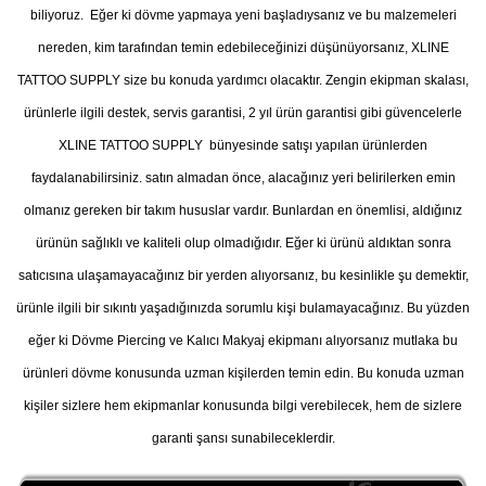
biliyoruz. Eğer ki dövme yapmaya yeni başladıysanız ve bu malzemeleri
nereden, kim tarafından temin edebileceğinizi düşünüyorsanız, XLINE
TATTOO SUPPLY size bu konuda yardımcı olacaktır. Zengin ekipman skalası,
ürünlerle ilgili destek, servis garantisi, 2 yıl ürün garantisi gibi güvencelerle
XLINE TATTOO SUPPLY bünyesinde satışı yapılan ürünlerden
faydalanabilirsiniz. satın almadan önce, alacağınız yeri belirilerken emin
olmanız gereken bir takım hususlar vardır. Bunlardan en önemlisi, aldığınız
ürünün sağlıklı ve kaliteli olup olmadığıdır. Eğer ki ürünü aldıktan sonra
satıcısına ulaşamayacağınız bir yerden alıyorsanız, bu kesinlikle şu demektir,
ürünle ilgili bir sıkıntı yaşadığınızda sorumlu kişi bulamayacağınız. Bu yüzden
eğer ki Dövme Piercing ve Kalıcı Makyaj ekipmanı alıyorsanız mutlaka bu
ürünleri dövme konusunda uzman kişilerden temin edin. Bu konuda uzman
kişiler sizlere hem ekipmanlar konusunda bilgi verebilecek, hem de sizlere
garanti şansı sunabileceklerdir.