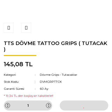
TTS DÖVME TATTOO GRIPS ( TUTACAK
)
145,08 TL
Kategori
Dövme Grips - Tutacaklar
Stok Kodu
DVMGRPTTCK
Garanti Süresi
60 Ay
* 19,34 TL den başlayan taksitlerle!!