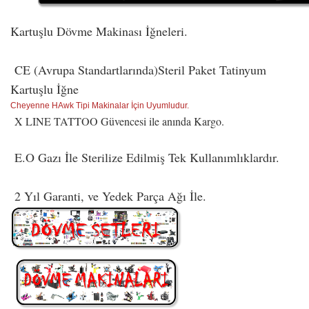
Kartuşlu Dövme Makinası İğneleri.
CE (Avrupa Standartlarında)Steril Paket Tatinyum
Kartuşlu İğne
Cheyenne HAwk Tipi Makinalar İçin Uyumludur.
X LINE TATTOO Güvencesi ile anında Kargo.
E.O Gazı İle Sterilize Edilmiş Tek Kullanımlıklardır.
2 Yıl Garanti, ve Yedek Parça Ağı İle.