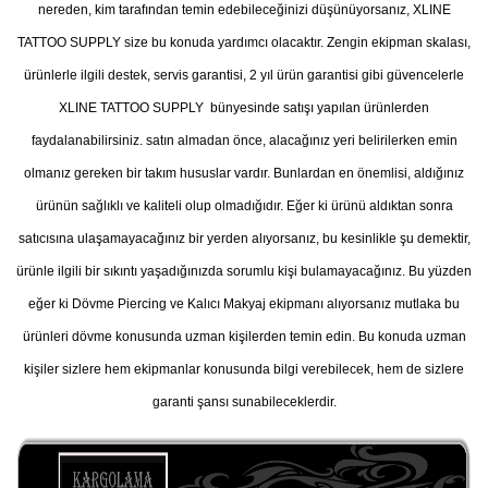
nereden, kim tarafından temin edebileceğinizi düşünüyorsanız, XLINE
TATTOO SUPPLY size bu konuda yardımcı olacaktır. Zengin ekipman skalası,
ürünlerle ilgili destek, servis garantisi, 2 yıl ürün garantisi gibi güvencelerle
XLINE TATTOO SUPPLY bünyesinde satışı yapılan ürünlerden
faydalanabilirsiniz. satın almadan önce, alacağınız yeri belirilerken emin
olmanız gereken bir takım hususlar vardır. Bunlardan en önemlisi, aldığınız
ürünün sağlıklı ve kaliteli olup olmadığıdır. Eğer ki ürünü aldıktan sonra
satıcısına ulaşamayacağınız bir yerden alıyorsanız, bu kesinlikle şu demektir,
ürünle ilgili bir sıkıntı yaşadığınızda sorumlu kişi bulamayacağınız. Bu yüzden
eğer ki Dövme Piercing ve Kalıcı Makyaj ekipmanı alıyorsanız mutlaka bu
ürünleri dövme konusunda uzman kişilerden temin edin. Bu konuda uzman
kişiler sizlere hem ekipmanlar konusunda bilgi verebilecek, hem de sizlere
garanti şansı sunabileceklerdir.