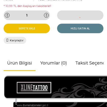
* 10,99 TL den başlayan taksitlerle!!
SEPETE EKLE
HIZLI SATIN AL
Karşılaştır
Ürün Bilgisi
Yorumlar (0)
Taksit Seçenek