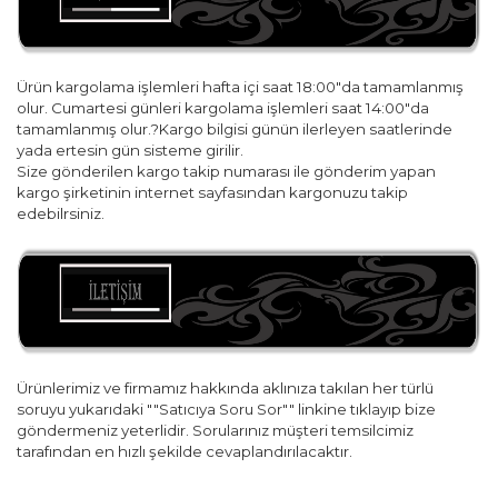
Ürün kargolama işlemleri hafta içi saat 18:00"da tamamlanmış
olur. Cumartesi günleri kargolama işlemleri saat 14:00"da
tamamlanmış olur.?Kargo bilgisi günün ilerleyen saatlerinde
yada ertesin gün sisteme girilir.
Size gönderilen kargo takip numarası ile gönderim yapan
kargo şirketinin internet sayfasından kargonuzu takip
edebilrsiniz.
Ürünlerimiz ve firmamız hakkında aklınıza takılan her türlü
soruyu yukarıdaki ""Satıcıya Soru Sor"" linkine tıklayıp bize
göndermeniz yeterlidir. Sorularınız müşteri temsilcimiz
tarafından en hızlı şekilde cevaplandırılacaktır.