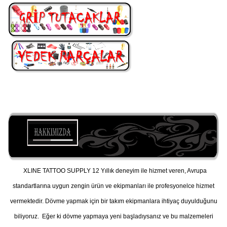
XLINE TATTOO SUPPLY 12 Yıllık deneyim ile hizmet veren, Avrupa
standartlarına uygun zengin ürün ve ekipmanları ile profesyonelce hizmet
vermektedir. Dövme yapmak için bir takım ekipmanlara ihtiyaç duyulduğunu
biliyoruz. Eğer ki dövme yapmaya yeni başladıysanız ve bu malzemeleri