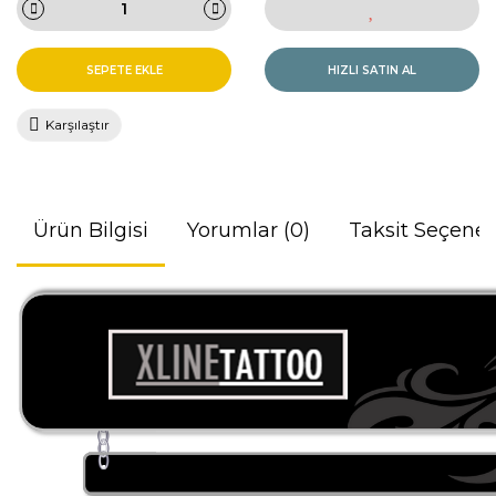
SEPETE EKLE
HIZLI SATIN AL
Karşılaştır
Ürün Bilgisi
Yorumlar (0)
Taksit Seçenek