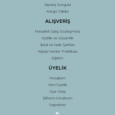
Sipariş Sorgula
Gönder
Kargo Takibi
ALIŞVERİŞ
Mesafeli Satış Sözleşmesi
Gizlilik ve Güvenlik
İptal ve İade Şartları
Kişisel Veriler Politikası
Eğitim
ÜYELİK
Hesabım
Yeni Üyelik
Üye Girişi
Şifremi Unuttum
Sepetiniz