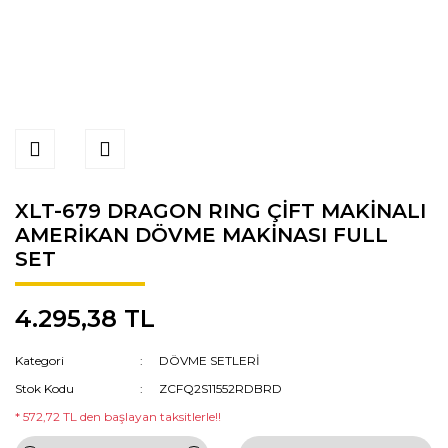
XLT-679 DRAGON RING ÇİFT MAKİNALI
AMERİKAN DÖVME MAKİNASI FULL
SET
4.295,38 TL
Kategori
DÖVME SETLERİ
Stok Kodu
ZCFQ2S11552RDBRD
* 572,72 TL den başlayan taksitlerle!!