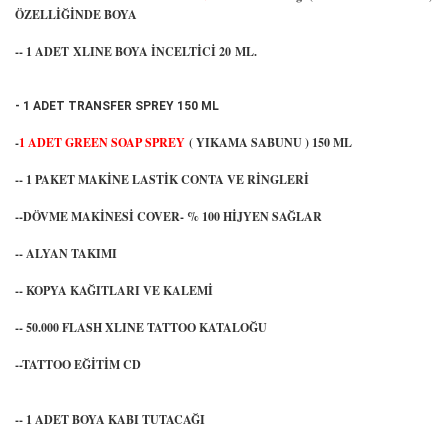
ÖZELLİĞİNDE BOYA
-- 1 ADET XLINE BOYA İNCELTİCİ 20 ML.
- 1 ADET TRANSFER SPREY 150 ML
-
1 ADET GREEN SOAP SPREY
( YIKAMA SABUNU ) 150 ML
-- 1 PAKET MAKİNE LASTİK CONTA VE RİNGLERİ
--DÖVME MAKİNESİ COVER- % 100 HİJYEN SAĞLAR
-- ALYAN TAKIMI
-- KOPYA KAĞITLARI VE KALEMİ
-- 50.000 FLASH XLINE TATTOO KATALOĞU
--TATTOO EĞİTİM CD
-- 1 ADET BOYA KABI TUTACAĞI