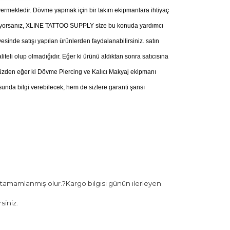
ermektedir. Dövme yapmak için bir takım ekipmanlara ihtiyaç
nüyorsanız, XLINE TATTOO SUPPLY size bu konuda yardımcı
esinde satışı yapılan ürünlerden faydalanabilirsiniz. satın
iteli olup olmadığıdır. Eğer ki ürünü aldıktan sonra satıcısına
u yüzden eğer ki Dövme Piercing ve Kalıcı Makyaj ekipmanı
nda bilgi verebilecek, hem de sizlere garanti şansı
 tamamlanmış olur.?Kargo bilgisi günün ilerleyen
siniz.