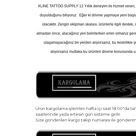
XLINE TATTOO SUPPLY 12 Yıllık deneyim ile hizmet veren, A
duyulduğunu biliyoruz. Eğer ki dövme yapmaya yeni başl
olacaktır. Zengin ekipman skalası, ürünlerle ilgili destek
almadan önce, alacağınız yeri belirilerken emin olmanız gereke
ulaşamayacağınız bir yerden alıyorsanız, bu kesinlikle ş
alıyorsanız mutlaka bu ürünleri dövme konusunda uz
Ürün kargolama işlemleri hafta içi saat 18:00"da t
saatlerinde yada ertesin gün sisteme girilir.
Size gönderilen kargo takip numarası ile gönderim 