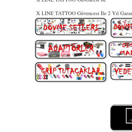
X LINE TATTOO Güvencesi İle 2 Yıl Garant