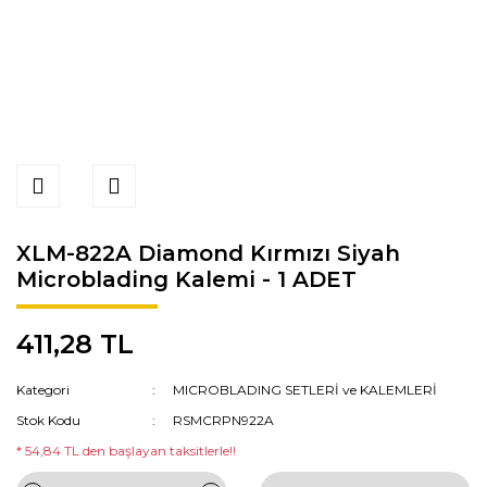
XLM-822A Diamond Kırmızı Siyah
Microblading Kalemi - 1 ADET
411,28 TL
Kategori
MICROBLADING SETLERİ ve KALEMLERİ
Stok Kodu
RSMCRPN922A
* 54,84 TL den başlayan taksitlerle!!