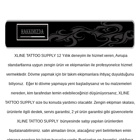
XLINE TATTOO SUPPLY 12 Yıllık deneyim ile hizmet veren, Avrupa
standartlarına uygun zengin ürün ve ekipmanları ile profesyonelce hizmet
vermektedir. Dövme yapmak için bir takım ekipmanlara ihtiyaç duyulduğunu
biliyoruz. Eğer ki dövme yapmaya yeni başladıysanız ve bu malzemeleri
nereden, kim tarafından temin edebileceğinizi düşünüyorsanız, XLINE
TATTOO SUPPLY size bu konuda yardımcı olacaktır. Zengin ekipman skalası,
ürünlerle ilgili destek, servis garantisi, 2 yıl ürün garantisi gibi güvencelerle
XLINE TATTOO SUPPLY bünyesinde satışı yapılan ürünlerden
faydalanabilirsiniz. satın almadan önce, alacağınız yeri belirilerken emin