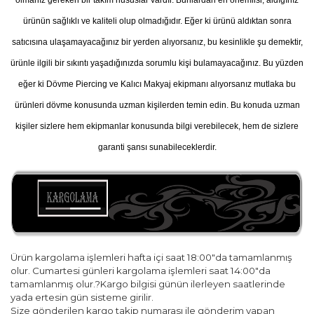
olmanız gereken bir takım hususlar vardır. Bunlardan en önemlisi, aldığınız
ürünün sağlıklı ve kaliteli olup olmadığıdır. Eğer ki ürünü aldıktan sonra
satıcısına ulaşamayacağınız bir yerden alıyorsanız, bu kesinlikle şu demektir,
ürünle ilgili bir sıkıntı yaşadığınızda sorumlu kişi bulamayacağınız. Bu yüzden
eğer ki Dövme Piercing ve Kalıcı Makyaj ekipmanı alıyorsanız mutlaka bu
ürünleri dövme konusunda uzman kişilerden temin edin. Bu konuda uzman
kişiler sizlere hem ekipmanlar konusunda bilgi verebilecek, hem de sizlere
garanti şansı sunabileceklerdir.
Ürün kargolama işlemleri hafta içi saat 18:00"da tamamlanmış
olur. Cumartesi günleri kargolama işlemleri saat 14:00"da
tamamlanmış olur.?Kargo bilgisi günün ilerleyen saatlerinde
yada ertesin gün sisteme girilir.
Size gönderilen kargo takip numarası ile gönderim yapan