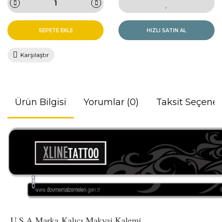
SEPETE EKLE
HIZLI SATIN AL
Karşılaştır
Ürün Bilgisi
Yorumlar (0)
Taksit Seçenek
U.S.A Marka Kalıcı Makyaj Kalemi