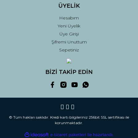
ÜYELİK
Hesabım
Yeni Üyelik
Üye Girişi
Şifremi Unuttum
Sepetiniz
BİZİ TAKİP EDİN
© Tüm hakları saklıdır. Kredi kartı bilgileriniz 256bit SSL sertifikası ile
korunmaktadır.
ile
ideasoft
e-