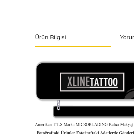
Ürün Bilgisi
Yoru
Amerikan T.T.S Marka MICROBLADING Kalıcı Makyaj 
Fotoğraftaki Ürünler Fotoğraftaki Adetlerde Gönderil