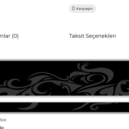
Karşılaştır
mlar (0)
Taksit Seçenekleri
Seti
ir.