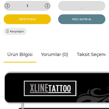
SEPETE EKLE
HIZLI SATIN AL
Karşılaştır
Ürün Bilgisi
Yorumlar (0)
Taksit Seçenek