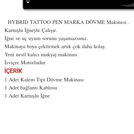
HYBRID TATTOO PEN MARKA DÖVME Makinesi .
Kartuşlu İğneyle Çalışır.
İğne ve uç uyum sorunu yaşamazsınız.
Makinaya boya çektirmek artık çok daha kolay.
Yeni nesil kalıcı makyaj makinası
İsviçre Motorludur
İÇERİK
1 Adet Kalem Tipi Dövme Makinası
1 Adet bağlantı Kablosu
1 Adet Kartuşlu İğne
Bu ürünün fiyat bilgisi, resim, ürün açıklamalarında ve diğer