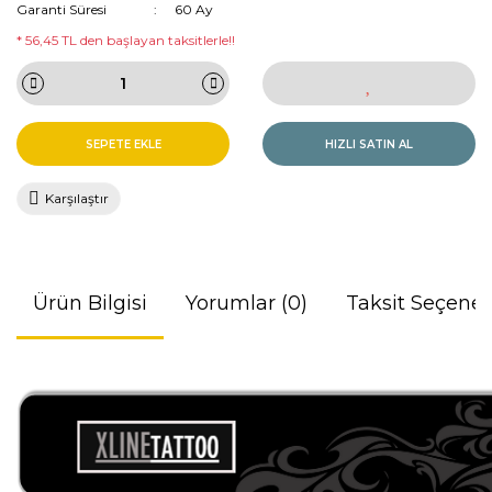
Garanti Süresi
60 Ay
* 56,45 TL den başlayan taksitlerle!!
SEPETE EKLE
HIZLI SATIN AL
Karşılaştır
Ürün Bilgisi
Yorumlar (0)
Taksit Seçenek