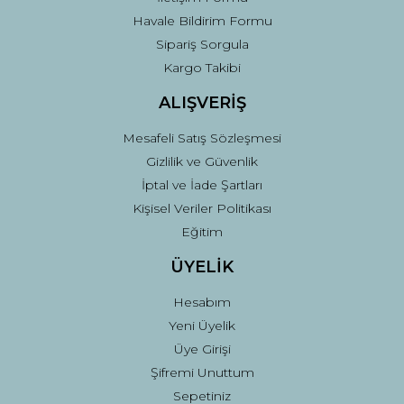
Havale Bildirim Formu
Sipariş Sorgula
Gönder
Kargo Takibi
ALIŞVERİŞ
Mesafeli Satış Sözleşmesi
Gizlilik ve Güvenlik
İptal ve İade Şartları
Kişisel Veriler Politikası
Eğitim
ÜYELİK
Hesabım
Yeni Üyelik
Üye Girişi
Şifremi Unuttum
Sepetiniz