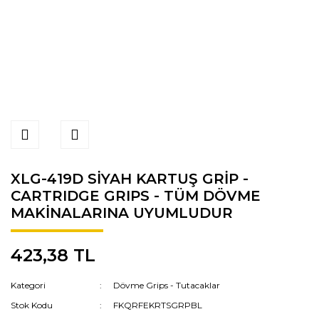
XLG-419D SİYAH KARTUŞ GRİP -
CARTRIDGE GRIPS - TÜM DÖVME
MAKİNALARINA UYUMLUDUR
423,38 TL
Kategori
Dövme Grips - Tutacaklar
Stok Kodu
FKQRFEKRTSGRPBL