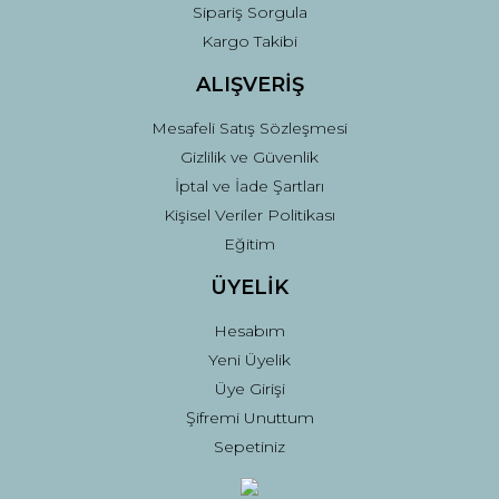
Sipariş Sorgula
Gönder
Kargo Takibi
ALIŞVERİŞ
Mesafeli Satış Sözleşmesi
Gizlilik ve Güvenlik
İptal ve İade Şartları
Kişisel Veriler Politikası
Eğitim
ÜYELİK
Hesabım
Yeni Üyelik
Üye Girişi
Şifremi Unuttum
Sepetiniz