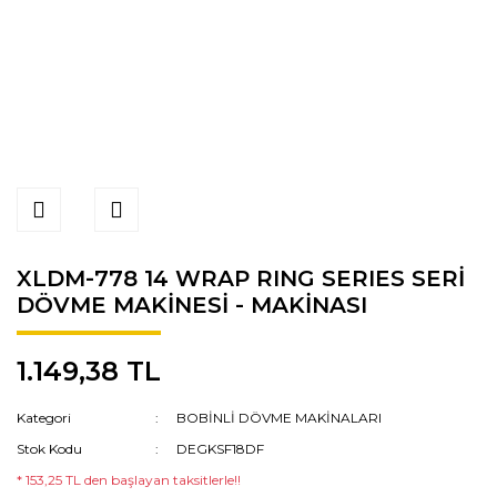
XLDM-778 14 WRAP RING SERIES SERİ
DÖVME MAKİNESİ - MAKİNASI
1.149,38 TL
Kategori
BOBİNLİ DÖVME MAKİNALARI
Stok Kodu
DEGKSF18DF
* 153,25 TL den başlayan taksitlerle!!