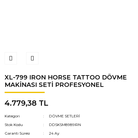
XL-799 IRON HORSE TATTOO DÖVME
MAKİNASI SETİ PROFESYONEL
4.779,38 TL
Kategori
DÖVME SETLERİ
Stok Kodu
DDSKSM8989IRN
Garanti Süresi
24 Ay