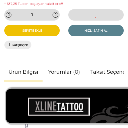
* 637,25 TL den başlayan taksitlerle!!
SEPETE EKLE
HIZLI SATIN AL
Karşılaştır
Ürün Bilgisi
Yorumlar (0)
Taksit Seçenek