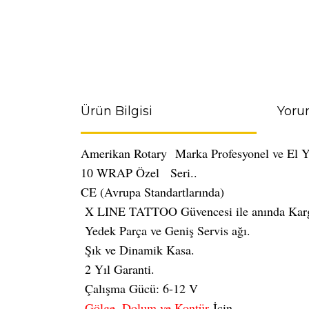
Ürün Bilgisi
Yoru
Amerikan Rotary
Marka Profesyonel ve El Y
10 WRAP Özel Seri..
CE (Avrupa Standartlarında)
X LINE TATTOO Güvencesi ile anında Kar
Yedek Parça ve Geniş Servis ağı.
Şık ve Dinamik Kasa.
2 Yıl Garanti.
Çalışma Gücü: 6-12 V
Gölge, Dolum ve Kontür
İçin.