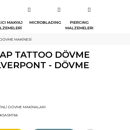
ICI MAKYAJ
MICROBLADING
PIERCING
LZEMELERİ
MALZEMELERI
 DÖVME MAKİNESİ
WRAP TATTOO DÖVME
ILVERPONT - DÖVME
İNLİ DÖVME MAKİNALARI
KSASN766