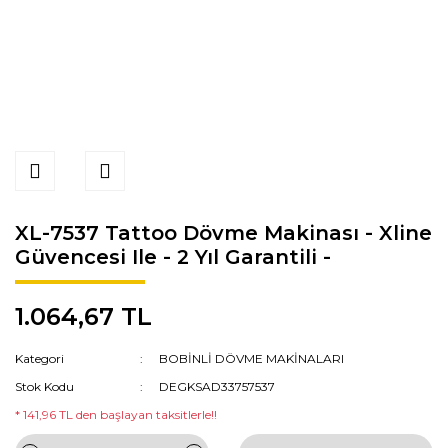
XL-7537 Tattoo Dövme Makinası - Xline
Güvencesi Ile - 2 Yıl Garantili -
1.064,67 TL
Kategori
BOBİNLİ DÖVME MAKİNALARI
Stok Kodu
DEGKSAD33757537
* 141,96 TL den başlayan taksitlerle!!