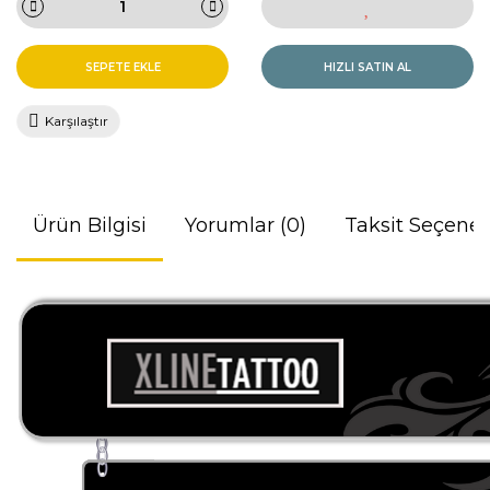
SEPETE EKLE
HIZLI SATIN AL
Karşılaştır
Ürün Bilgisi
Yorumlar (0)
Taksit Seçenek