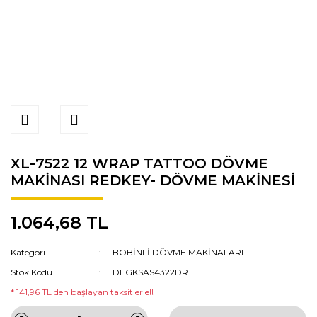
XL-7522 12 WRAP TATTOO DÖVME
MAKİNASI REDKEY- DÖVME MAKİNESİ
1.064,68 TL
Kategori
BOBİNLİ DÖVME MAKİNALARI
Stok Kodu
DEGKSAS4322DR
* 141,96 TL den başlayan taksitlerle!!