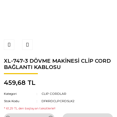
XL-747-3 DÖVME MAKİNESİ CLİP CORD
BAĞLANTI KABLOSU
459,68 TL
Kategori
CLIP CORDLAR
Stok Kodu
DFKRDCLPCRDSLK2
* 61,29 TL den başlayan taksitlerle!!