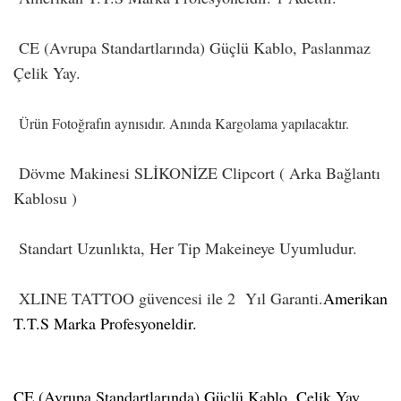
CE (Avrupa Standartlarında) Güçlü Kablo, Paslanmaz
Çelik Yay.
Ürün Fotoğrafın aynısıdır. Anında Kargolama yapılacaktır.
Dövme Makinesi SLİKONİZE Clipcort ( Arka Bağlantı
Kablosu )
Standart Uzunlıkta, Her Tip Makeineye Uyumludur.
XLINE TATTOO güvencesi ile 2 Yıl Garanti.
Amerikan
T.T.S Marka Profesyoneldir.
CE (Avrupa Standartlarında) Güçlü Kablo, Çelik Yay.