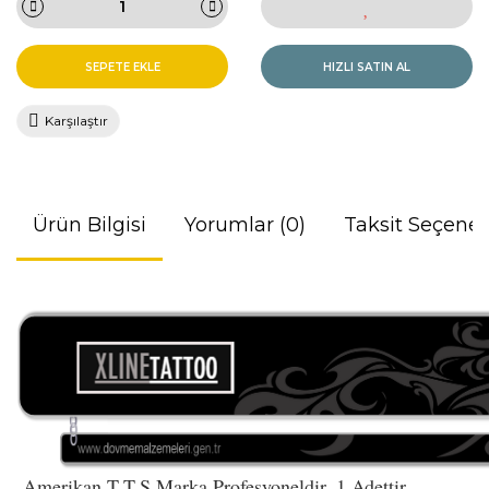
SEPETE EKLE
HIZLI SATIN AL
Karşılaştır
Ürün Bilgisi
Yorumlar (0)
Taksit Seçenek
Amerikan T.T.S Marka Profesyoneldir. 1 Adettir.