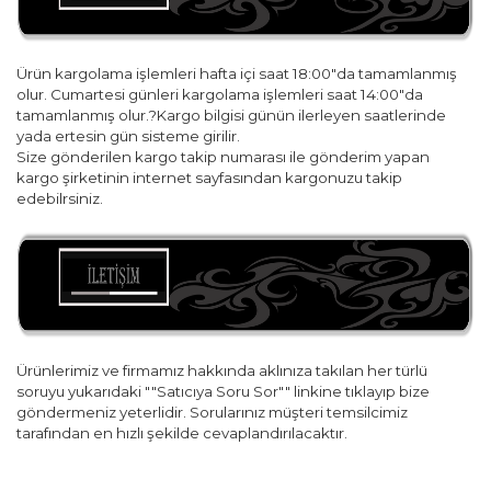
Ürün kargolama işlemleri hafta içi saat 18:00"da tamamlanmış
olur. Cumartesi günleri kargolama işlemleri saat 14:00"da
tamamlanmış olur.?Kargo bilgisi günün ilerleyen saatlerinde
yada ertesin gün sisteme girilir.
Size gönderilen kargo takip numarası ile gönderim yapan
kargo şirketinin internet sayfasından kargonuzu takip
edebilrsiniz.
Ürünlerimiz ve firmamız hakkında aklınıza takılan her türlü
soruyu yukarıdaki ""Satıcıya Soru Sor"" linkine tıklayıp bize
göndermeniz yeterlidir. Sorularınız müşteri temsilcimiz
tarafından en hızlı şekilde cevaplandırılacaktır.