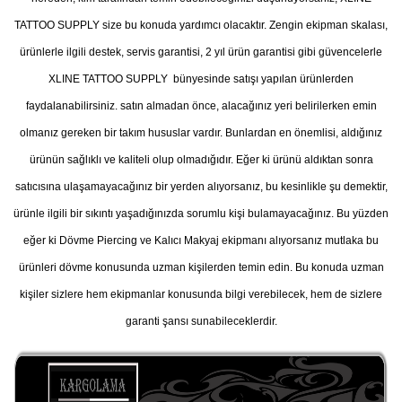
TATTOO SUPPLY size bu konuda yardımcı olacaktır. Zengin ekipman skalası,
ürünlerle ilgili destek, servis garantisi, 2 yıl ürün garantisi gibi güvencelerle
XLINE TATTOO SUPPLY bünyesinde satışı yapılan ürünlerden
faydalanabilirsiniz. satın almadan önce, alacağınız yeri belirilerken emin
olmanız gereken bir takım hususlar vardır. Bunlardan en önemlisi, aldığınız
ürünün sağlıklı ve kaliteli olup olmadığıdır. Eğer ki ürünü aldıktan sonra
satıcısına ulaşamayacağınız bir yerden alıyorsanız, bu kesinlikle şu demektir,
ürünle ilgili bir sıkıntı yaşadığınızda sorumlu kişi bulamayacağınız. Bu yüzden
eğer ki Dövme Piercing ve Kalıcı Makyaj ekipmanı alıyorsanız mutlaka bu
ürünleri dövme konusunda uzman kişilerden temin edin. Bu konuda uzman
kişiler sizlere hem ekipmanlar konusunda bilgi verebilecek, hem de sizlere
garanti şansı sunabileceklerdir.