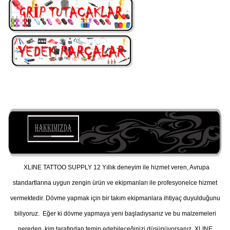
XLINE TATTOO SUPPLY 12 Yıllık deneyim ile hizmet veren, Avrupa
standartlarına uygun zengin ürün ve ekipmanları ile profesyonelce hizmet
vermektedir. Dövme yapmak için bir takım ekipmanlara ihtiyaç duyulduğunu
biliyoruz. Eğer ki dövme yapmaya yeni başladıysanız ve bu malzemeleri
nereden, kim tarafından temin edebileceğinizi düşünüyorsanız, XLINE