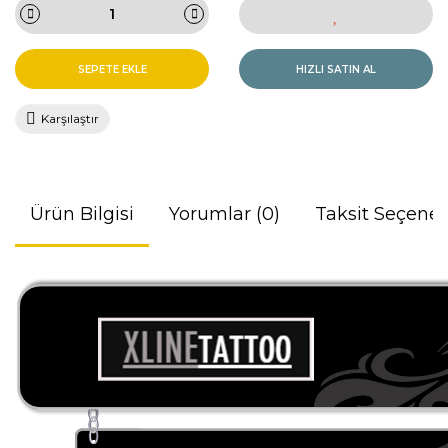
SEPETE EKLE
HIZLI SATIN AL
Karşılaştır
Ürün Bilgisi
Yorumlar (0)
Taksit Seçenek