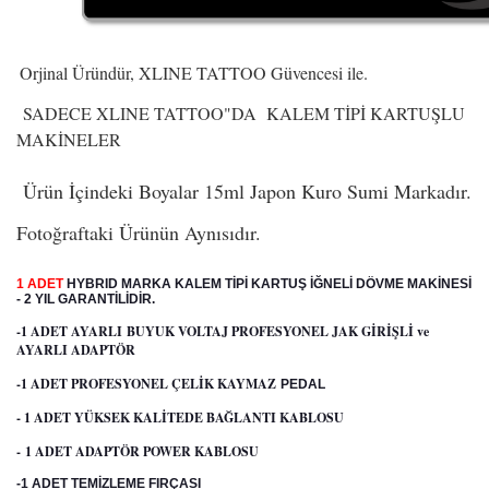
Orjinal Üründür, XLINE TATTOO Güvencesi ile.
SADECE XLINE TATTOO"DA KALEM TİPİ KARTUŞLU
MAKİNELER
Ürün İçindeki Boyalar 15ml Japon Kuro Sumi Markadır.
Fotoğraftaki Ürünün Aynısıdır.
1 ADET
HYBRID MARKA KALEM TİPİ KARTUŞ İĞNELİ DÖVME MAKİNESİ
- 2 YIL GARANTİLİDİR.
-1 ADET AYARLI BUYUK VOLTAJ PROFESYONEL JAK GİRİŞLİ ve
AYARLI ADAPTÖR
-1 ADET PROFESYONEL ÇELİK KAYMAZ
PEDAL
- 1 ADET YÜKSEK KALİTEDE BAĞLANTI KABLOSU
- 1 ADET ADAPTÖR POWER KABLOSU
-1 ADET TEMİZLEME FIRÇASI