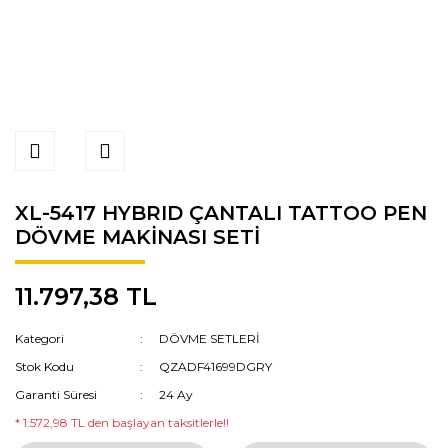
XL-5417 HYBRID ÇANTALI TATTOO PEN
DÖVME MAKİNASI SETİ
11.797,38 TL
Kategori
DÖVME SETLERİ
Stok Kodu
QZADF41699DGRY
Garanti Süresi
24 Ay
* 1.572,98 TL den başlayan taksitlerle!!