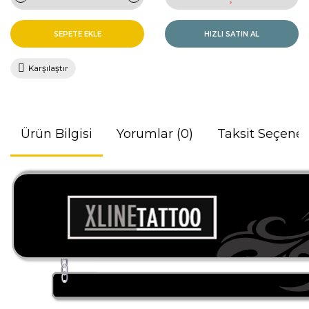
SEPETE EKLE
HIZLI SATIN AL
Karşılaştır
Ürün Bilgisi
Yorumlar (0)
Taksit Seçenek