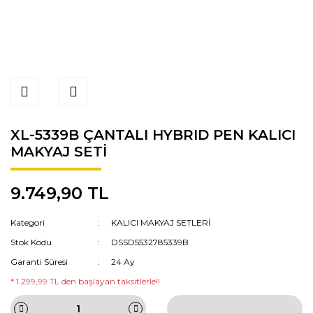
XL-5339B ÇANTALI HYBRID PEN KALICI
MAKYAJ SETİ
9.749,90 TL
Kategori
KALICI MAKYAJ SETLERİ
Stok Kodu
DSSD5532785339B
Garanti Süresi
24 Ay
* 1.299,99 TL den başlayan taksitlerle!!