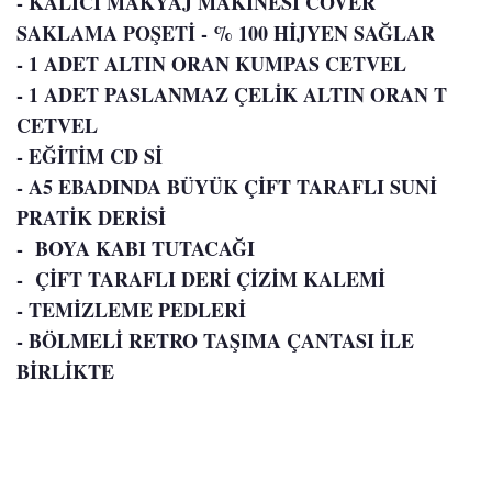
- KALICI MAKYAJ MAKİNESİ COVER
SAKLAMA POŞETİ - % 100 HİJYEN SAĞLAR
- 1 ADET ALTIN ORAN KUMPAS CETVEL
- 1 ADET PASLANMAZ ÇELİK ALTIN ORAN T
CETVEL
- EĞİTİM CD Sİ
- A5 EBADINDA BÜYÜK ÇİFT TARAFLI SUNİ
PRATİK DERİSİ
- BOYA KABI TUTACAĞI
- ÇİFT TARAFLI DERİ ÇİZİM KALEMİ
- TEMİZLEME PEDLERİ
- BÖLMELİ RETRO TAŞIMA ÇANTASI İLE
BİRLİKTE