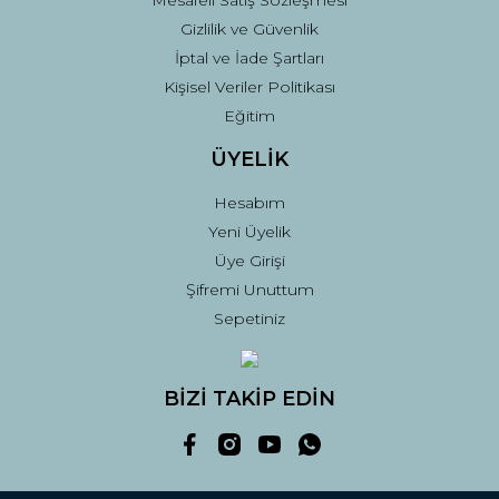
Mesafeli Satış Sözleşmesi
Gizlilik ve Güvenlik
İptal ve İade Şartları
Kişisel Veriler Politikası
Eğitim
ÜYELİK
Hesabım
Yeni Üyelik
Üye Girişi
Şifremi Unuttum
Sepetiniz
BİZİ TAKİP EDİN