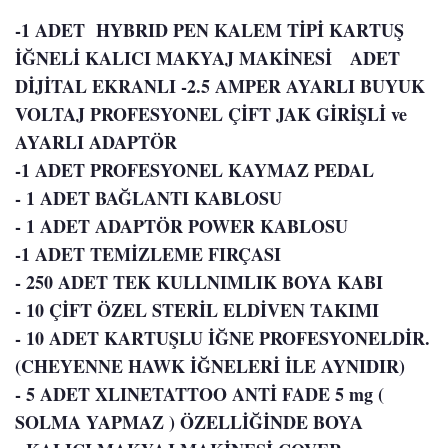
-1 ADET
HYBRID PEN KALEM TİPİ KARTUŞ
İĞNELİ KALICI MAKYAJ MAKİNESİ
ADET
DİJİTAL EKRANLI -2.5 AMPER AYARLI BUYUK
VOLTAJ PROFESYONEL ÇİFT JAK GİRİŞLİ ve
AYARLI ADAPTÖR
-1 ADET PROFESYONEL KAYMAZ PEDAL
- 1 ADET BAĞLANTI KABLOSU
- 1 ADET ADAPTÖR POWER KABLOSU
-1 ADET TEMİZLEME FIRÇASI
- 250 ADET TEK KULLNIMLIK BOYA KABI
- 10 ÇİFT ÖZEL STERİL ELDİVEN TAKIMI
- 10 ADET KARTUŞLU İĞNE PROFESYONELDİR.
(CHEYENNE HAWK İĞNELERİ İLE AYNIDIR)
-
5 ADET XLINETATTOO ANTİ FADE
5 mg (
SOLMA YAPMAZ ) ÖZELLİĞİNDE BOYA