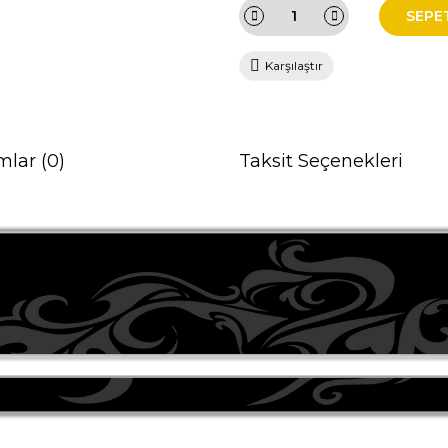
SEPE
Karşılaştır
mlar (0)
Taksit Seçenekleri