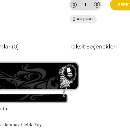
SEPE
Karşılaştır
mlar (0)
Taksit Seçenekleri
tir.
aslanmaz Çelik Yay.