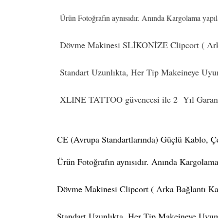
Ürün Fotoğrafın aynısıdır. Anında Kargolama yapıla
Dövme Makinesi SLİKONİZE Clipcort ( Arka
Standart Uzunlıkta, Her Tip Makeineye Uyu
XLINE TATTOO güvencesi ile 2 Yıl Garant
CE (Avrupa Standartlarında) Güçlü Kablo, Çe
Ürün Fotoğrafın aynısıdır. Anında Kargolama 
Dövme Makinesi Clipcort ( Arka Bağlantı Ka
Standart Uzunlıkta, Her Tip Makeineye Uyum