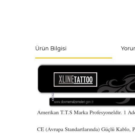
Ürün Bilgisi
Yoru
Amerikan T.T.S Marka Profesyoneldir. 1 Adet
CE (Avrupa Standartlarında) Güçlü Kablo, P