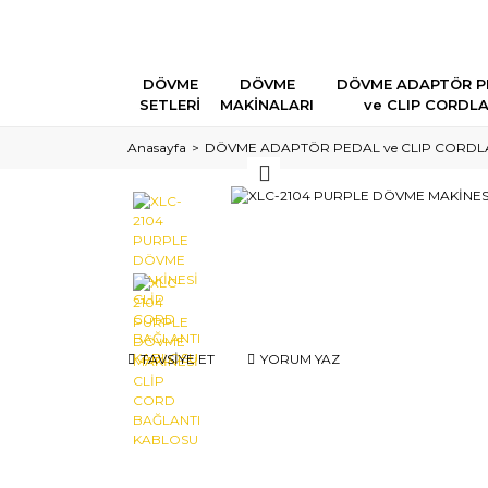
DÖVME
DÖVME
DÖVME ADAPTÖR P
SETLERİ
MAKİNALARI
ve CLIP CORDL
Anasayfa
DÖVME ADAPTÖR PEDAL ve CLIP CORDL
TAVSİYE ET
YORUM YAZ