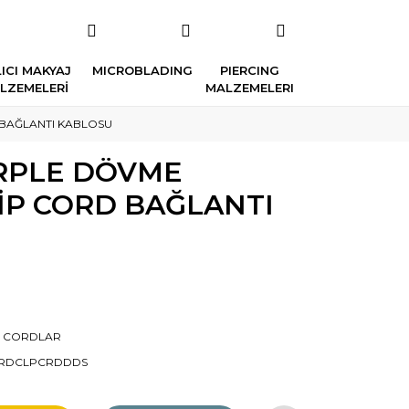
ICI MAKYAJ
MICROBLADING
PIERCING
LZEMELERİ
MALZEMELERI
 BAĞLANTI KABLOSU
URPLE DÖVME
İP CORD BAĞLANTI
P CORDLAR
RDCLPCRDDDS