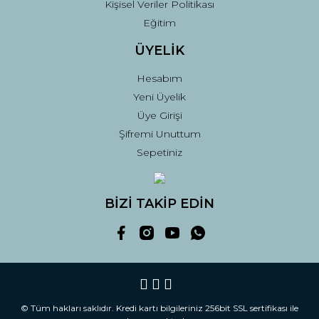
Kişisel Veriler Politikası
Eğitim
ÜYELİK
Hesabım
Yeni Üyelik
Üye Girişi
Şifremi Unuttum
Sepetiniz
BİZİ TAKİP EDİN
© Tüm hakları saklıdır. Kredi kartı bilgileriniz 256bit SSL sertifikası ile