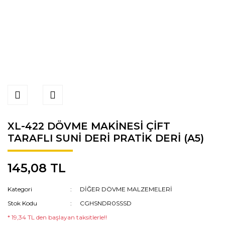
XL-422 DÖVME MAKİNESİ ÇİFT
TARAFLI SUNİ DERİ PRATİK DERİ (A5)
145,08 TL
Kategori
DİĞER DÖVME MALZEMELERİ
Stok Kodu
CGHSNDR0SSSD
* 19,34 TL den başlayan taksitlerle!!