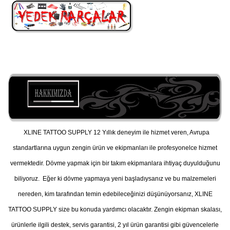
XLINE TATTOO SUPPLY 12 Yıllık deneyim ile hizmet veren, Avrupa
standartlarına uygun zengin ürün ve ekipmanları ile profesyonelce hizmet
vermektedir. Dövme yapmak için bir takım ekipmanlara ihtiyaç duyulduğunu
biliyoruz. Eğer ki dövme yapmaya yeni başladıysanız ve bu malzemeleri
nereden, kim tarafından temin edebileceğinizi düşünüyorsanız, XLINE
TATTOO SUPPLY size bu konuda yardımcı olacaktır. Zengin ekipman skalası,
ürünlerle ilgili destek, servis garantisi, 2 yıl ürün garantisi gibi güvencelerle