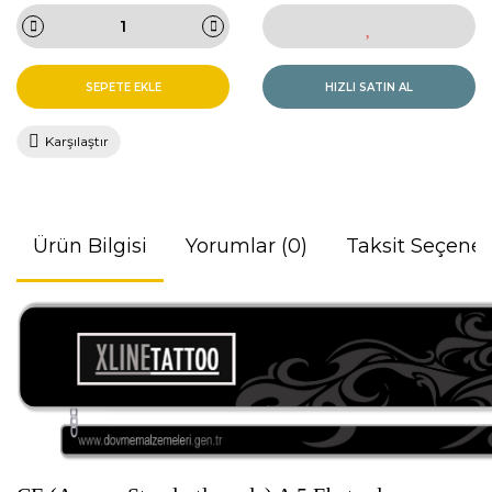
SEPETE EKLE
HIZLI SATIN AL
Karşılaştır
Ürün Bilgisi
Yorumlar (0)
Taksit Seçenek