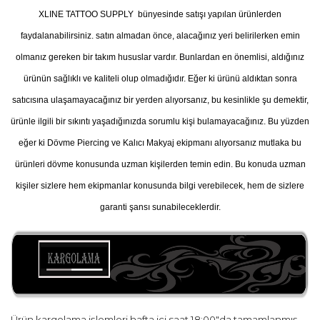
XLINE TATTOO SUPPLY bünyesinde satışı yapılan ürünlerden
faydalanabilirsiniz. satın almadan önce, alacağınız yeri belirilerken emin
olmanız gereken bir takım hususlar vardır. Bunlardan en önemlisi, aldığınız
ürünün sağlıklı ve kaliteli olup olmadığıdır. Eğer ki ürünü aldıktan sonra
satıcısına ulaşamayacağınız bir yerden alıyorsanız, bu kesinlikle şu demektir,
ürünle ilgili bir sıkıntı yaşadığınızda sorumlu kişi bulamayacağınız. Bu yüzden
eğer ki Dövme Piercing ve Kalıcı Makyaj ekipmanı alıyorsanız mutlaka bu
ürünleri dövme konusunda uzman kişilerden temin edin. Bu konuda uzman
kişiler sizlere hem ekipmanlar konusunda bilgi verebilecek, hem de sizlere
garanti şansı sunabileceklerdir.
Ürün kargolama işlemleri hafta içi saat 18:00"da tamamlanmış