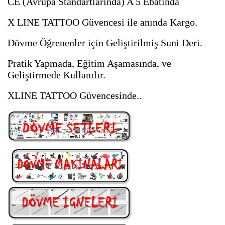
CE (Avrupa Standartlarında) A 5 Ebatında
X LINE TATTOO Güvencesi ile anında Kargo.
Dövme Öğrenenler için Geliştirilmiş Suni Deri.
Pratik Yapmada, Eğitim Aşamasında, ve
Geliştirmede Kullanılır.
XLINE TATTOO Güvencesinde..