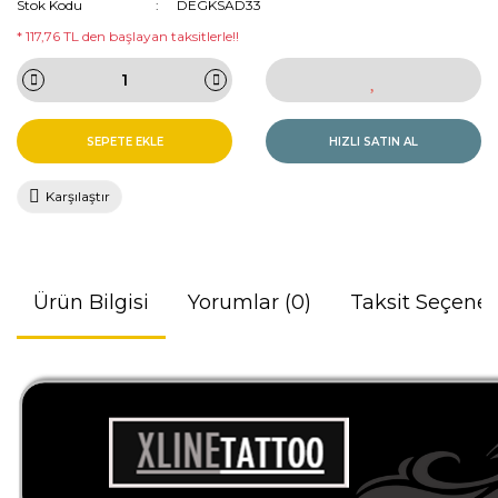
Stok Kodu
DEGKSAD33
* 117,76 TL den başlayan taksitlerle!!
SEPETE EKLE
HIZLI SATIN AL
Karşılaştır
Ürün Bilgisi
Yorumlar (0)
Taksit Seçenek