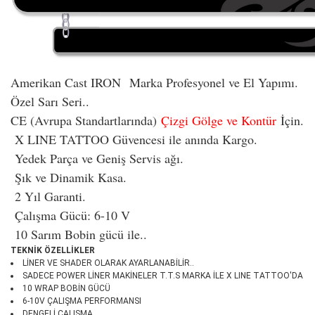
Amerikan Cast IRON
Marka Profesyonel ve El Yapımı.
Özel Sarı Seri..
CE (Avrupa Standartlarında)
Çizgi Gölge ve Kontür
İçin.
X LINE TATTOO Güvencesi ile anında Kargo.
Yedek Parça ve Geniş Servis ağı.
Şık ve Dinamik Kasa.
2 Yıl Garanti.
Çalışma Gücü: 6-10 V
10 Sarım Bobin gücü ile..
TEKNİK ÖZELLİKLER
LİNER VE SHADER OLARAK AYARLANABİLİR..
SADECE POWER LİNER MAKİNELER T.T.S MARKA İLE X LINE TATTOO'DA
10 WRAP BOBİN GÜCÜ
6-10V ÇALIŞMA PERFORMANSI
DENGELİ ÇALIŞMA