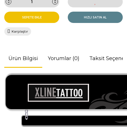
SEPETE EKLE
HIZLI SATIN AL
Karşılaştır
Ürün Bilgisi
Yorumlar (0)
Taksit Seçenek