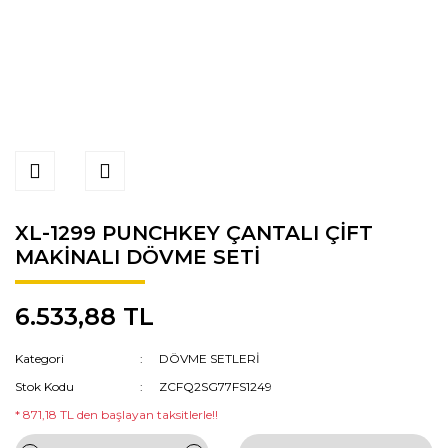
XL-1299 PUNCHKEY ÇANTALI ÇİFT
MAKİNALI DÖVME SETİ
6.533,88 TL
Kategori
DÖVME SETLERİ
Stok Kodu
ZCFQ2SG77FS1249
* 871,18 TL den başlayan taksitlerle!!