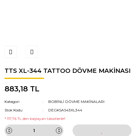
TTS XL-344 TATTOO DÖVME MAKİNASI
883,18 TL
Kategori
BOBİNLİ DÖVME MAKİNALARI
Stok Kodu
DEGKSAS43XL344
* 117,76 TL den başlayan taksitlerle!!