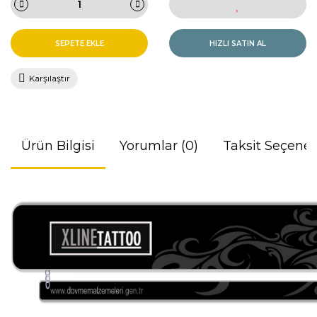
SEPETE EKLE
HIZLI SATIN AL
Karşılaştır
Ürün Bilgisi
Yorumlar (0)
Taksit Seçenek