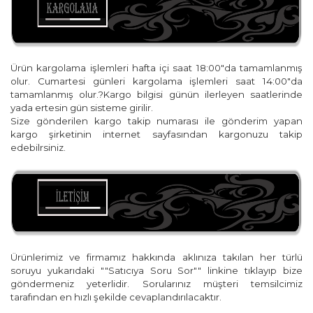
Ürün kargolama işlemleri hafta içi saat 18:00"da tamamlanmış
olur. Cumartesi günleri kargolama işlemleri saat 14:00"da
tamamlanmış olur.?Kargo bilgisi günün ilerleyen saatlerinde
yada ertesin gün sisteme girilir.
Size gönderilen kargo takip numarası ile gönderim yapan
kargo şirketinin internet sayfasından kargonuzu takip
edebilrsiniz.
Ürünlerimiz ve firmamız hakkında aklınıza takılan her türlü
soruyu yukarıdaki ""Satıcıya Soru Sor"" linkine tıklayıp bize
göndermeniz yeterlidir. Sorularınız müşteri temsilcimiz
tarafından en hızlı şekilde cevaplandırılacaktır.