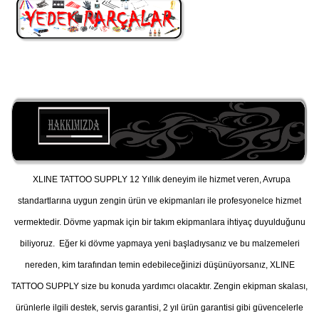
XLINE TATTOO SUPPLY 12 Yıllık deneyim ile hizmet veren, Avrupa
standartlarına uygun zengin ürün ve ekipmanları ile profesyonelce hizmet
vermektedir. Dövme yapmak için bir takım ekipmanlara ihtiyaç duyulduğunu
biliyoruz. Eğer ki dövme yapmaya yeni başladıysanız ve bu malzemeleri
nereden, kim tarafından temin edebileceğinizi düşünüyorsanız, XLINE
TATTOO SUPPLY size bu konuda yardımcı olacaktır. Zengin ekipman skalası,
ürünlerle ilgili destek, servis garantisi, 2 yıl ürün garantisi gibi güvencelerle