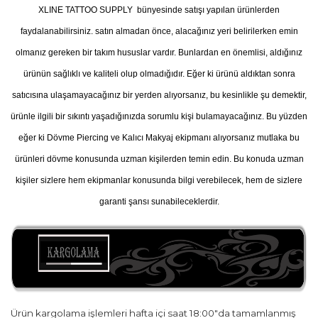
XLINE TATTOO SUPPLY bünyesinde satışı yapılan ürünlerden
faydalanabilirsiniz. satın almadan önce, alacağınız yeri belirilerken emin
olmanız gereken bir takım hususlar vardır. Bunlardan en önemlisi, aldığınız
ürünün sağlıklı ve kaliteli olup olmadığıdır. Eğer ki ürünü aldıktan sonra
satıcısına ulaşamayacağınız bir yerden alıyorsanız, bu kesinlikle şu demektir,
ürünle ilgili bir sıkıntı yaşadığınızda sorumlu kişi bulamayacağınız. Bu yüzden
eğer ki Dövme Piercing ve Kalıcı Makyaj ekipmanı alıyorsanız mutlaka bu
ürünleri dövme konusunda uzman kişilerden temin edin. Bu konuda uzman
kişiler sizlere hem ekipmanlar konusunda bilgi verebilecek, hem de sizlere
garanti şansı sunabileceklerdir.
Ürün kargolama işlemleri hafta içi saat 18:00"da tamamlanmış