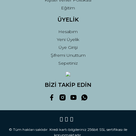
Kişisel Veriler Politikası
Eğitim
ÜYELİK
Hesabım
Yeni Üyelik
Üye Girişi
Şifremi Unuttum
Sepetiniz
BİZİ TAKİP EDİN
© Tüm hakları saklıdır. Kredi kartı bilgileriniz 256bit SSL sertifikası ile
korunmaktadır.