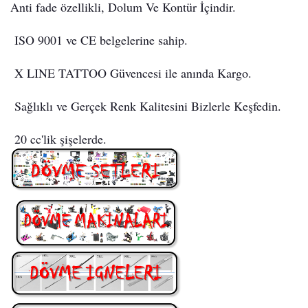
Anti fade özellikli, Dolum Ve Kontür İçindir.
ISO 9001 ve CE belgelerine sahip.
X LINE TATTOO Güvencesi ile anında Kargo.
Sağlıklı ve Gerçek Renk Kalitesini Bizlerle Keşfedin.
20 cc'lik şişelerde
.