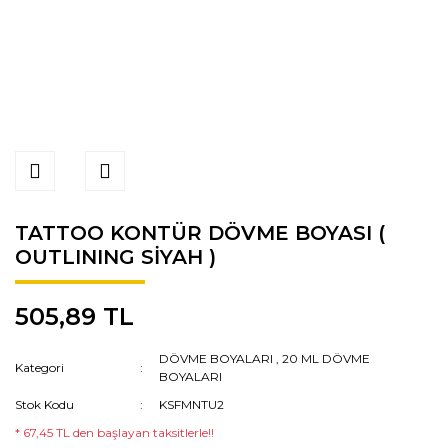
TATTOO KONTÜR DÖVME BOYASI (
OUTLINING SİYAH )
505,89 TL
DÖVME BOYALARI
,
20 ML DÖVME
Kategori
BOYALARI
Stok Kodu
KSFMNTU2
* 67,45 TL den başlayan taksitlerle!!