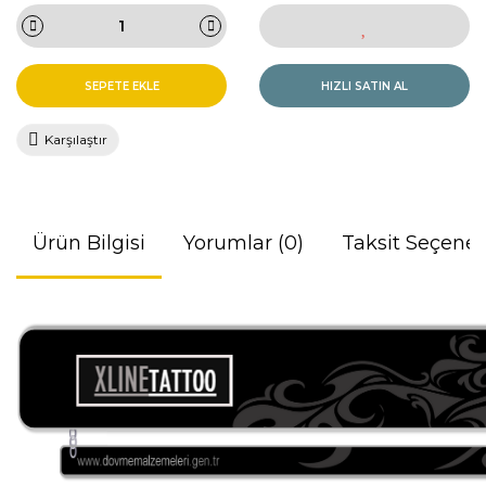
SEPETE EKLE
HIZLI SATIN AL
Karşılaştır
Ürün Bilgisi
Yorumlar (0)
Taksit Seçenek