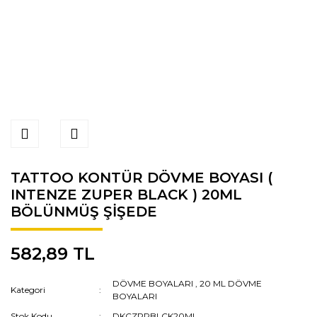
TATTOO KONTÜR DÖVME BOYASI (
INTENZE ZUPER BLACK ) 20ML
BÖLÜNMÜŞ ŞİŞEDE
582,89 TL
DÖVME BOYALARI
,
20 ML DÖVME
Kategori
BOYALARI
Stok Kodu
DKCZPRBLCK20ML