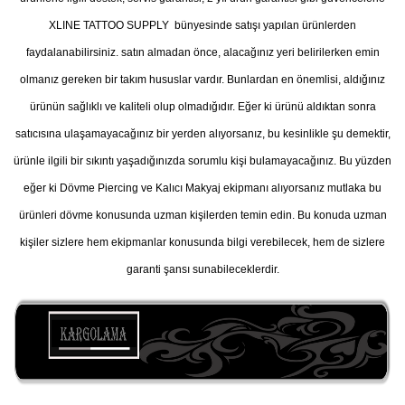
XLINE TATTOO SUPPLY bünyesinde satışı yapılan ürünlerden
faydalanabilirsiniz. satın almadan önce, alacağınız yeri belirilerken emin
olmanız gereken bir takım hususlar vardır. Bunlardan en önemlisi, aldığınız
ürünün sağlıklı ve kaliteli olup olmadığıdır. Eğer ki ürünü aldıktan sonra
satıcısına ulaşamayacağınız bir yerden alıyorsanız, bu kesinlikle şu demektir,
ürünle ilgili bir sıkıntı yaşadığınızda sorumlu kişi bulamayacağınız. Bu yüzden
eğer ki Dövme Piercing ve Kalıcı Makyaj ekipmanı alıyorsanız mutlaka bu
ürünleri dövme konusunda uzman kişilerden temin edin. Bu konuda uzman
kişiler sizlere hem ekipmanlar konusunda bilgi verebilecek, hem de sizlere
garanti şansı sunabileceklerdir.