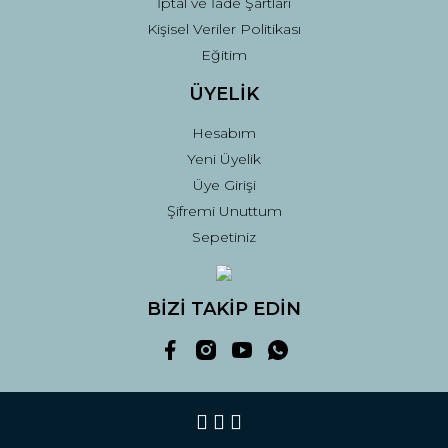
İptal ve İade Şartları
Kişisel Veriler Politikası
Eğitim
ÜYELİK
Hesabım
Yeni Üyelik
Üye Girişi
Şifremi Unuttum
Sepetiniz
BİZİ TAKİP EDİN