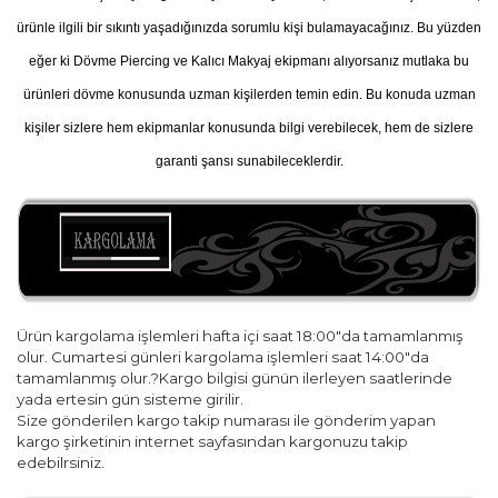
ürünle ilgili bir sıkıntı yaşadığınızda sorumlu kişi bulamayacağınız. Bu yüzden
eğer ki Dövme Piercing ve Kalıcı Makyaj ekipmanı alıyorsanız mutlaka bu
ürünleri dövme konusunda uzman kişilerden temin edin. Bu konuda uzman
kişiler sizlere hem ekipmanlar konusunda bilgi verebilecek, hem de sizlere
garanti şansı sunabileceklerdir.
Ürün kargolama işlemleri hafta içi saat 18:00"da tamamlanmış
olur. Cumartesi günleri kargolama işlemleri saat 14:00"da
tamamlanmış olur.?Kargo bilgisi günün ilerleyen saatlerinde
yada ertesin gün sisteme girilir.
Size gönderilen kargo takip numarası ile gönderim yapan
kargo şirketinin internet sayfasından kargonuzu takip
edebilrsiniz.