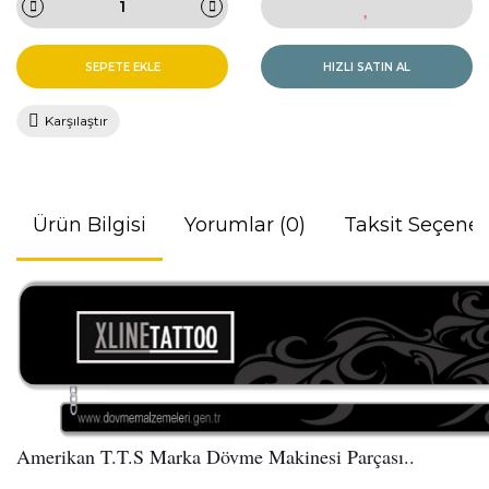
SEPETE EKLE
HIZLI SATIN AL
Karşılaştır
Ürün Bilgisi
Yorumlar (0)
Taksit Seçenek
Amerikan T.T.S Marka Dövme Makinesi Parçası..