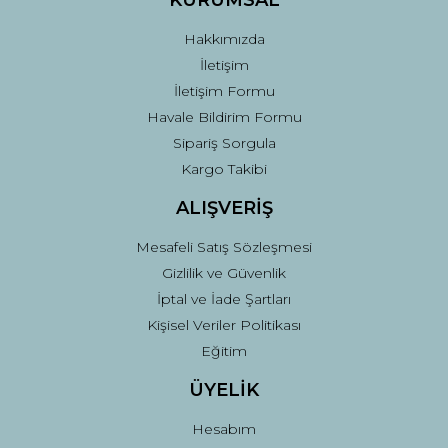
KURUMSAL
Bu ürüne benzer farklı alternatifler olmalı.
Hakkımızda
İletişim
İletişim Formu
Havale Bildirim Formu
Sipariş Sorgula
Gönder
Kargo Takibi
ALIŞVERİŞ
Mesafeli Satış Sözleşmesi
Gizlilik ve Güvenlik
İptal ve İade Şartları
Kişisel Veriler Politikası
Eğitim
ÜYELİK
Hesabım