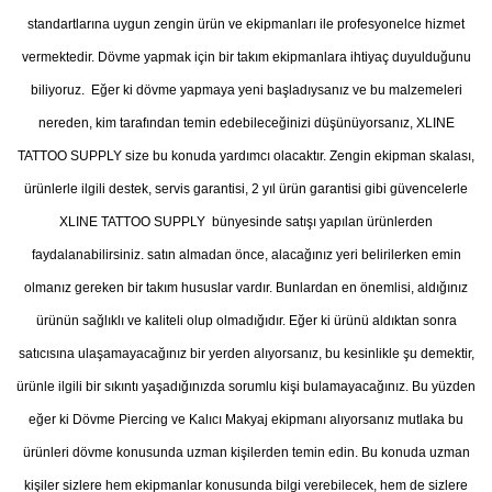
standartlarına uygun zengin ürün ve ekipmanları ile profesyonelce hizmet
vermektedir. Dövme yapmak için bir takım ekipmanlara ihtiyaç duyulduğunu
biliyoruz. Eğer ki dövme yapmaya yeni başladıysanız ve bu malzemeleri
nereden, kim tarafından temin edebileceğinizi düşünüyorsanız, XLINE
TATTOO SUPPLY size bu konuda yardımcı olacaktır. Zengin ekipman skalası,
ürünlerle ilgili destek, servis garantisi, 2 yıl ürün garantisi gibi güvencelerle
XLINE TATTOO SUPPLY bünyesinde satışı yapılan ürünlerden
faydalanabilirsiniz. satın almadan önce, alacağınız yeri belirilerken emin
olmanız gereken bir takım hususlar vardır. Bunlardan en önemlisi, aldığınız
ürünün sağlıklı ve kaliteli olup olmadığıdır. Eğer ki ürünü aldıktan sonra
satıcısına ulaşamayacağınız bir yerden alıyorsanız, bu kesinlikle şu demektir,
ürünle ilgili bir sıkıntı yaşadığınızda sorumlu kişi bulamayacağınız. Bu yüzden
eğer ki Dövme Piercing ve Kalıcı Makyaj ekipmanı alıyorsanız mutlaka bu
ürünleri dövme konusunda uzman kişilerden temin edin. Bu konuda uzman
kişiler sizlere hem ekipmanlar konusunda bilgi verebilecek, hem de sizlere