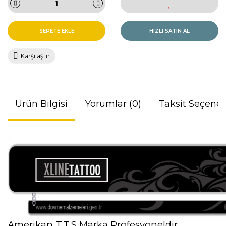
SEPETE EKLE
HIZLI SATIN AL
Karşılaştır
Ürün Bilgisi
Yorumlar (0)
Taksit Seçenek
Amerikan T.T.S Marka Profesyoneldir..