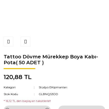
Tattoo Dövme Mürekkep Boya Kabı-
Pota( 50 ADET )
120,88 TL
Kategori
Stüdyo EKipmanları
Stok Kodu
GLBNQS3DD
* 16,12 TL den başlayan taksitlerle!!