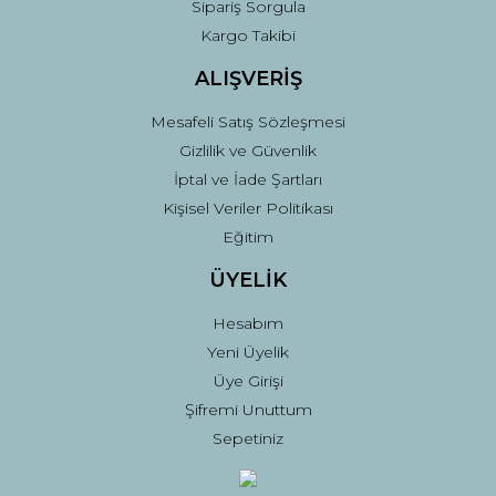
Sipariş Sorgula
Gönder
Kargo Takibi
ALIŞVERİŞ
Mesafeli Satış Sözleşmesi
Gizlilik ve Güvenlik
İptal ve İade Şartları
Kişisel Veriler Politikası
Eğitim
ÜYELİK
Hesabım
Yeni Üyelik
Üye Girişi
Şifremi Unuttum
Sepetiniz