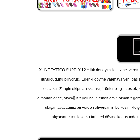
XLINE TATTOO SUPPLY 12 Yıllık deneyim ile hizmet veren, A
duyulduğunu biliyoruz. Eğer ki dövme yapmaya yeni başl
olacaktır. Zengin ekipman skalası, ürünlerle ilgili destek
almadan önce, alacağınız yeri belirilerken emin olmanız gereke
ulaşamayacağınız bir yerden alıyorsanız, bu kesinlikle ş
alıyorsanız mutlaka bu ürünleri dövme konusunda uz