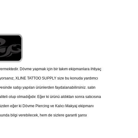
ermektedir. Dövme yapmak için bir takım ekipmanlara ihtiyaç
nüyorsanız, XLINE TATTOO SUPPLY size bu konuda yardımcı
esinde satışı yapılan ürünlerden faydalanabilirsiniz. satın
iteli olup olmadığıdır. Eğer ki ürünü aldıktan sonra satıcısına
u yüzden eğer ki Dövme Piercing ve Kalıcı Makyaj ekipmanı
nda bilgi verebilecek, hem de sizlere garanti şansı