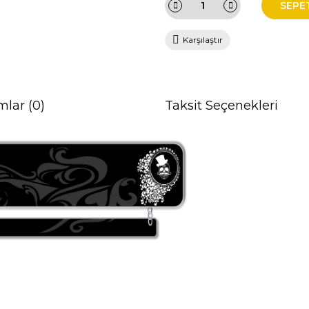
SEPE
Karşılaştır
mlar (0)
Taksit Seçenekleri