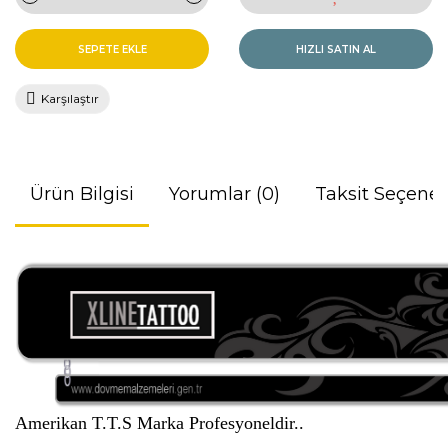
SEPETE EKLE
HIZLI SATIN AL
Karşılaştır
Ürün Bilgisi
Yorumlar (0)
Taksit Seçenek
Amerikan T.T.S Marka Profesyoneldir..