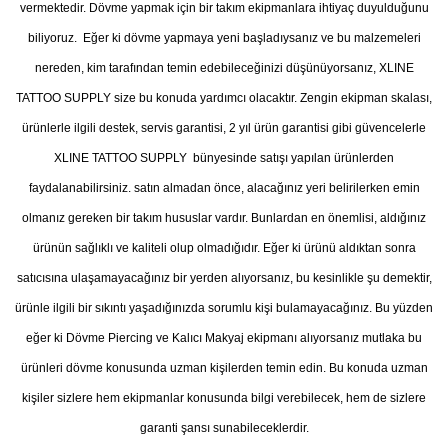
vermektedir. Dövme yapmak için bir takım ekipmanlara ihtiyaç duyulduğunu
biliyoruz. Eğer ki dövme yapmaya yeni başladıysanız ve bu malzemeleri
nereden, kim tarafından temin edebileceğinizi düşünüyorsanız, XLINE
TATTOO SUPPLY size bu konuda yardımcı olacaktır. Zengin ekipman skalası,
ürünlerle ilgili destek, servis garantisi, 2 yıl ürün garantisi gibi güvencelerle
XLINE TATTOO SUPPLY bünyesinde satışı yapılan ürünlerden
faydalanabilirsiniz. satın almadan önce, alacağınız yeri belirilerken emin
olmanız gereken bir takım hususlar vardır. Bunlardan en önemlisi, aldığınız
ürünün sağlıklı ve kaliteli olup olmadığıdır. Eğer ki ürünü aldıktan sonra
satıcısına ulaşamayacağınız bir yerden alıyorsanız, bu kesinlikle şu demektir,
ürünle ilgili bir sıkıntı yaşadığınızda sorumlu kişi bulamayacağınız. Bu yüzden
eğer ki Dövme Piercing ve Kalıcı Makyaj ekipmanı alıyorsanız mutlaka bu
ürünleri dövme konusunda uzman kişilerden temin edin. Bu konuda uzman
kişiler sizlere hem ekipmanlar konusunda bilgi verebilecek, hem de sizlere
garanti şansı sunabileceklerdir.