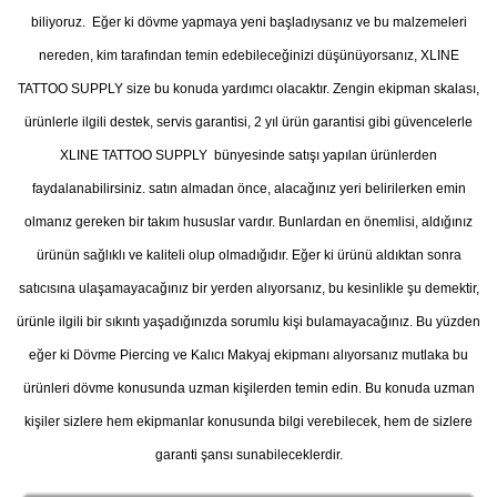
biliyoruz. Eğer ki dövme yapmaya yeni başladıysanız ve bu malzemeleri
nereden, kim tarafından temin edebileceğinizi düşünüyorsanız, XLINE
TATTOO SUPPLY size bu konuda yardımcı olacaktır. Zengin ekipman skalası,
ürünlerle ilgili destek, servis garantisi, 2 yıl ürün garantisi gibi güvencelerle
XLINE TATTOO SUPPLY bünyesinde satışı yapılan ürünlerden
faydalanabilirsiniz. satın almadan önce, alacağınız yeri belirilerken emin
olmanız gereken bir takım hususlar vardır. Bunlardan en önemlisi, aldığınız
ürünün sağlıklı ve kaliteli olup olmadığıdır. Eğer ki ürünü aldıktan sonra
satıcısına ulaşamayacağınız bir yerden alıyorsanız, bu kesinlikle şu demektir,
ürünle ilgili bir sıkıntı yaşadığınızda sorumlu kişi bulamayacağınız. Bu yüzden
eğer ki Dövme Piercing ve Kalıcı Makyaj ekipmanı alıyorsanız mutlaka bu
ürünleri dövme konusunda uzman kişilerden temin edin. Bu konuda uzman
kişiler sizlere hem ekipmanlar konusunda bilgi verebilecek, hem de sizlere
garanti şansı sunabileceklerdir.