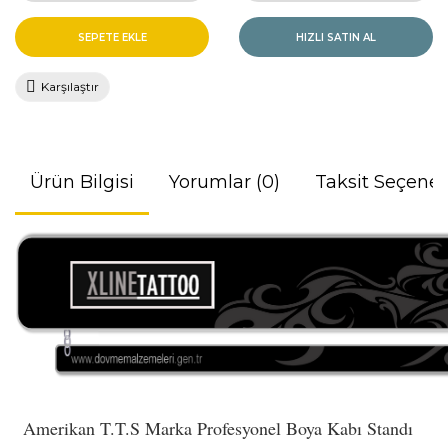
SEPETE EKLE
HIZLI SATIN AL
Karşılaştır
Ürün Bilgisi
Yorumlar (0)
Taksit Seçenek
Amerikan T.T.S Marka Profesyonel Boya Kabı Standı