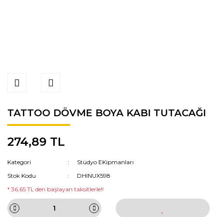
TATTOO DÖVME BOYA KABI TUTACAĞI
274,89 TL
Kategori
Stüdyo EKipmanları
Stok Kodu
DHINUX598
* 36,65 TL den başlayan taksitlerle!!