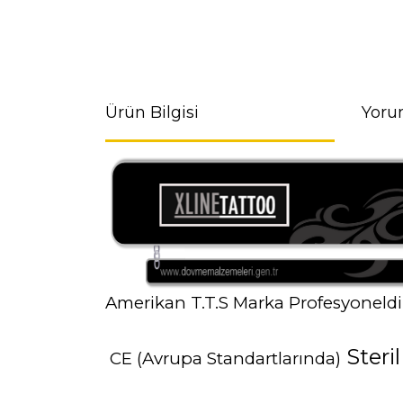
Ürün Bilgisi
Yoru
Amerikan T.T.S Marka Profesyoneldir
Steril
CE (Avrupa Standartlarında)