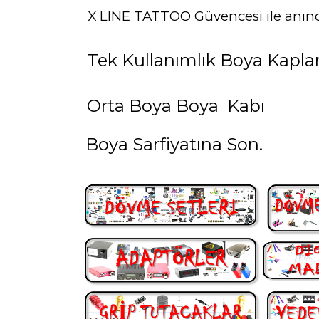
X LINE TATTOO Güvencesi ile anın
Tek Kullanımlık Boya Kaplar
Orta Boya Boya Kabı
Boya Sarfiyatına Son.