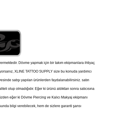
ermektedir. Dövme yapmak için bir takım ekipmanlara ihtiyaç
nüyorsanız, XLINE TATTOO SUPPLY size bu konuda yardımcı
esinde satışı yapılan ürünlerden faydalanabilirsiniz. satın
iteli olup olmadığıdır. Eğer ki ürünü aldıktan sonra satıcısına
u yüzden eğer ki Dövme Piercing ve Kalıcı Makyaj ekipmanı
nda bilgi verebilecek, hem de sizlere garanti şansı