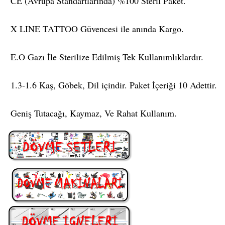
CE (Avrupa Standartlarında) %100 Steril Paket.
X LINE TATTOO Güvencesi ile anında Kargo.
E.O Gazı İle Sterilize Edilmiş Tek Kullanımlıklardır.
1.3-1.6 Kaş, Göbek, Dil içindir. Paket İçeriği 10 Adettir.
Geniş Tutacağı, Kaymaz, Ve Rahat Kullanım.