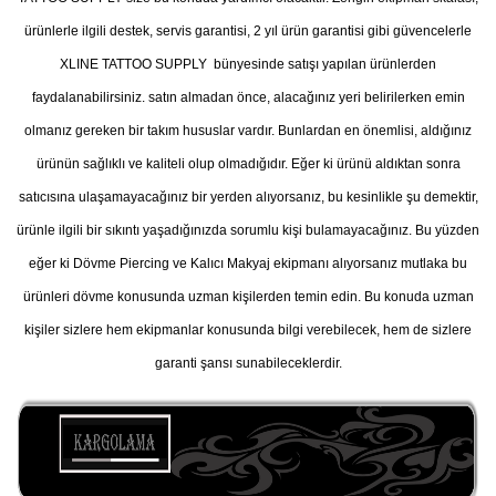
ürünlerle ilgili destek, servis garantisi, 2 yıl ürün garantisi gibi güvencelerle
XLINE TATTOO SUPPLY bünyesinde satışı yapılan ürünlerden
faydalanabilirsiniz. satın almadan önce, alacağınız yeri belirilerken emin
olmanız gereken bir takım hususlar vardır. Bunlardan en önemlisi, aldığınız
ürünün sağlıklı ve kaliteli olup olmadığıdır. Eğer ki ürünü aldıktan sonra
satıcısına ulaşamayacağınız bir yerden alıyorsanız, bu kesinlikle şu demektir,
ürünle ilgili bir sıkıntı yaşadığınızda sorumlu kişi bulamayacağınız. Bu yüzden
eğer ki Dövme Piercing ve Kalıcı Makyaj ekipmanı alıyorsanız mutlaka bu
ürünleri dövme konusunda uzman kişilerden temin edin. Bu konuda uzman
kişiler sizlere hem ekipmanlar konusunda bilgi verebilecek, hem de sizlere
garanti şansı sunabileceklerdir.