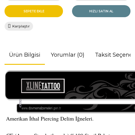
SEPETE EKLE
HIZLI SATIN AL
Karşılaştır
Ürün Bilgisi
Yorumlar (0)
Taksit Seçenek
Amerikan İthal Piercing Delim İğneleri.