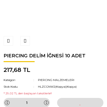
PIERCING DELİM İĞNESİ 10 ADET
217,68 TL
Kategori
PIERCING MALZEMELERI
Stok Kodu
HLZCGNW2(Kopya)(Kopya)
* 29,02 TL den başlayan taksitlerle!!