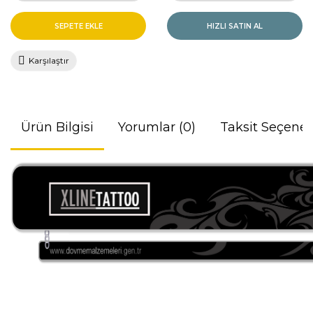
SEPETE EKLE
HIZLI SATIN AL
Karşılaştır
Ürün Bilgisi
Yorumlar (0)
Taksit Seçenek