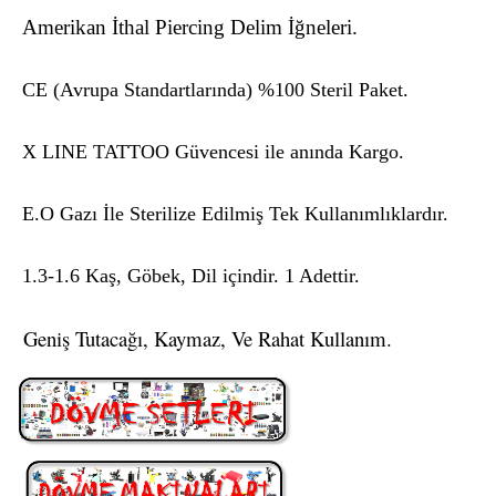
Amerikan İthal Piercing Delim İğneleri.
CE (Avrupa Standartlarında) %100 Steril Paket.
X LINE TATTOO Güvencesi ile anında Kargo.
E.O Gazı İle Sterilize Edilmiş Tek Kullanımlıklardır.
1.3-1.6 Kaş, Göbek, Dil içindir. 1 Adettir.
Geniş Tutacağı, Kaymaz, Ve Rahat Kullanım.