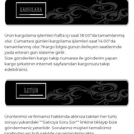
Ürün kargolama işlemleri hafta içi saat 18:00"da tamamlanmış
olur. Cumartesi günleri kargolama işlemleri saat 14:00"da
tamamlanmış olur.?Kargo bilgisi günün ilerleyen saatlerinde
yada ertesin gün sisteme girilir.
Size gönderilen kargo takip numarası ile gönderim yapan
kargo şirketinin internet sayfasından kargonuzu takip
edebilrsiniz.
Ürünlerimiz ve firmamız hakkında aklınıza takılan her türlü
soruyu yukarıdaki ""Satıcıya Soru Sor"" linkine tıklayıp bize
göndermeniz yeterlidir. Sorularınız müşteri temsilcimiz
tarafından en hızlı şekilde cevaplandırılacaktır.