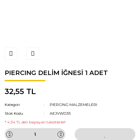
PIERCING DELİM İĞNESİ 1 ADET
32,55 TL
Kategori
PIERCING MALZEMELERI
Stok Kodu
AEJVWD35
* 4,34 TL den başlayan taksitlerle!!