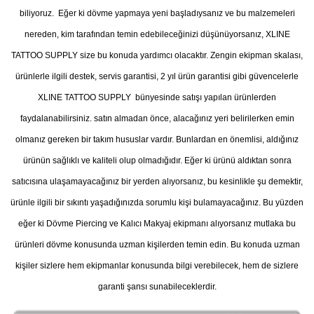
biliyoruz. Eğer ki dövme yapmaya yeni başladıysanız ve bu malzemeleri
nereden, kim tarafından temin edebileceğinizi düşünüyorsanız, XLINE
TATTOO SUPPLY size bu konuda yardımcı olacaktır. Zengin ekipman skalası,
ürünlerle ilgili destek, servis garantisi, 2 yıl ürün garantisi gibi güvencelerle
XLINE TATTOO SUPPLY bünyesinde satışı yapılan ürünlerden
faydalanabilirsiniz. satın almadan önce, alacağınız yeri belirilerken emin
olmanız gereken bir takım hususlar vardır. Bunlardan en önemlisi, aldığınız
ürünün sağlıklı ve kaliteli olup olmadığıdır. Eğer ki ürünü aldıktan sonra
satıcısına ulaşamayacağınız bir yerden alıyorsanız, bu kesinlikle şu demektir,
ürünle ilgili bir sıkıntı yaşadığınızda sorumlu kişi bulamayacağınız. Bu yüzden
eğer ki Dövme Piercing ve Kalıcı Makyaj ekipmanı alıyorsanız mutlaka bu
ürünleri dövme konusunda uzman kişilerden temin edin. Bu konuda uzman
kişiler sizlere hem ekipmanlar konusunda bilgi verebilecek, hem de sizlere
garanti şansı sunabileceklerdir.