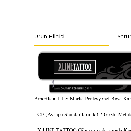
Ürün Bilgisi
Yoru
Amerikan T.T.S Marka Profesyonel Boya Kab
CE (Avrupa Standartlarında) 7 Gözlü Metald
X LINE TATTOO Güvencesi ile anında Kar