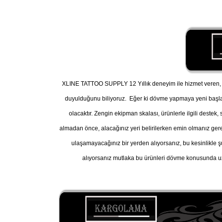
XLINE TATTOO SUPPLY 12 Yıllık deneyim ile hizmet veren, A
duyulduğunu biliyoruz. Eğer ki dövme yapmaya yeni başl
olacaktır. Zengin ekipman skalası, ürünlerle ilgili destek
almadan önce, alacağınız yeri belirilerken emin olmanız gereke
ulaşamayacağınız bir yerden alıyorsanız, bu kesinlikle ş
alıyorsanız mutlaka bu ürünleri dövme konusunda uz