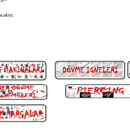
caktır.