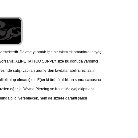
ermektedir. Dövme yapmak için bir takım ekipmanlara ihtiyaç
nüyorsanız, XLINE TATTOO SUPPLY size bu konuda yardımcı
esinde satışı yapılan ürünlerden faydalanabilirsiniz. satın
iteli olup olmadığıdır. Eğer ki ürünü aldıktan sonra satıcısına
u yüzden eğer ki Dövme Piercing ve Kalıcı Makyaj ekipmanı
nda bilgi verebilecek, hem de sizlere garanti şansı