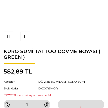
KURO SUMİ TATTOO DÖVME BOYASI (
GREEN )
582,89 TL
Kategori
DÖVME BOYALARI
,
KURO SUMI
Stok Kodu
DKCKRSMGR
* 77,72 TL den başlayan taksitlerle!!