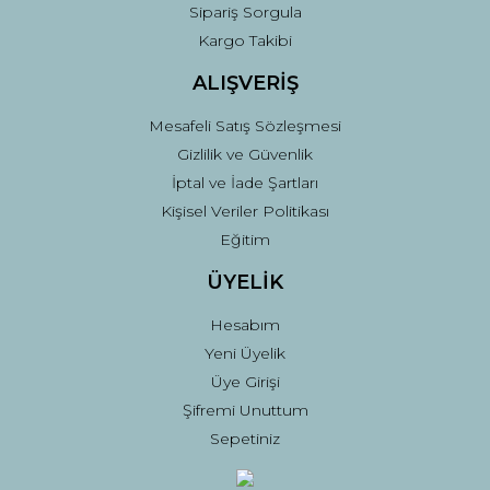
Sipariş Sorgula
Gönder
Kargo Takibi
ALIŞVERİŞ
Mesafeli Satış Sözleşmesi
Gizlilik ve Güvenlik
İptal ve İade Şartları
Kişisel Veriler Politikası
Eğitim
ÜYELİK
Hesabım
Yeni Üyelik
Üye Girişi
Şifremi Unuttum
Sepetiniz