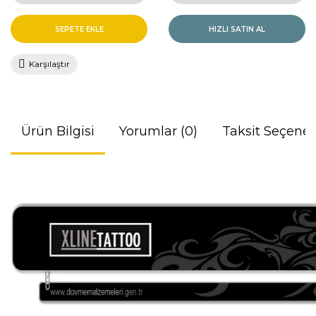
SEPETE EKLE
HIZLI SATIN AL
Karşılaştır
Ürün Bilgisi
Yorumlar (0)
Taksit Seçenek