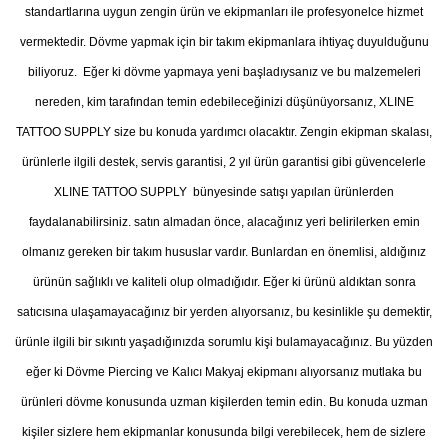
standartlarına uygun zengin ürün ve ekipmanları ile profesyonelce hizmet
vermektedir. Dövme yapmak için bir takım ekipmanlara ihtiyaç duyulduğunu
biliyoruz. Eğer ki dövme yapmaya yeni başladıysanız ve bu malzemeleri
nereden, kim tarafından temin edebileceğinizi düşünüyorsanız, XLINE
TATTOO SUPPLY size bu konuda yardımcı olacaktır. Zengin ekipman skalası,
ürünlerle ilgili destek, servis garantisi, 2 yıl ürün garantisi gibi güvencelerle
XLINE TATTOO SUPPLY bünyesinde satışı yapılan ürünlerden
faydalanabilirsiniz. satın almadan önce, alacağınız yeri belirilerken emin
olmanız gereken bir takım hususlar vardır. Bunlardan en önemlisi, aldığınız
ürünün sağlıklı ve kaliteli olup olmadığıdır. Eğer ki ürünü aldıktan sonra
satıcısına ulaşamayacağınız bir yerden alıyorsanız, bu kesinlikle şu demektir,
ürünle ilgili bir sıkıntı yaşadığınızda sorumlu kişi bulamayacağınız. Bu yüzden
eğer ki Dövme Piercing ve Kalıcı Makyaj ekipmanı alıyorsanız mutlaka bu
ürünleri dövme konusunda uzman kişilerden temin edin. Bu konuda uzman
kişiler sizlere hem ekipmanlar konusunda bilgi verebilecek, hem de sizlere