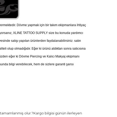
ermektedir. Dövme yapmak için bir takım ekipmanlara ihtiyaç
nüyorsanız, XLINE TATTOO SUPPLY size bu konuda yardımcı
esinde satışı yapılan ürünlerden faydalanabilirsiniz. satın
iteli olup olmadığıdır. Eğer ki ürünü aldıktan sonra satıcısına
u yüzden eğer ki Dövme Piercing ve Kalıcı Makyaj ekipmanı
nda bilgi verebilecek, hem de sizlere garanti şansı
 tamamlanmış olur.?Kargo bilgisi günün ilerleyen