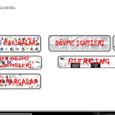
Keşfedin.