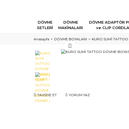
DÖVME
DÖVME
DÖVME ADAPTÖR P
SETLERİ
MAKİNALARI
ve CLIP CORDL
Anasayfa
DÖVME BOYALARI
KURO SUMİ TATTOO 
TAVSİYE ET
YORUM YAZ