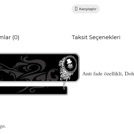
Karşılaştır
mlar (0)
Taksit Seçenekleri
Anti fade özellikli, Dol
go.