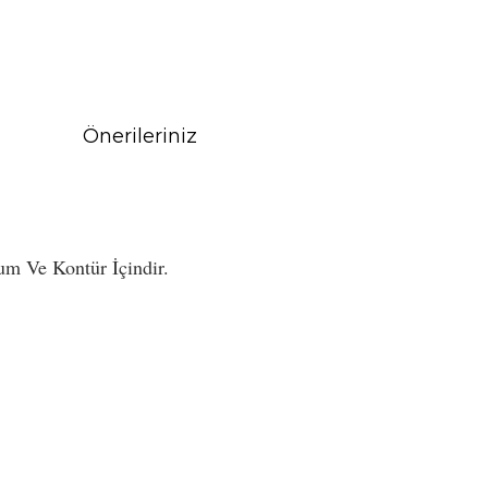
Önerileriniz
um Ve Kontür İçindir.