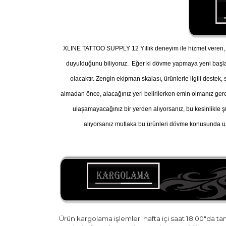
XLINE TATTOO SUPPLY 12 Yıllık deneyim ile hizmet veren, A
duyulduğunu biliyoruz. Eğer ki dövme yapmaya yeni başl
olacaktır. Zengin ekipman skalası, ürünlerle ilgili destek
almadan önce, alacağınız yeri belirilerken emin olmanız gereke
ulaşamayacağınız bir yerden alıyorsanız, bu kesinlikle ş
alıyorsanız mutlaka bu ürünleri dövme konusunda uz
Ürün kargolama işlemleri hafta içi saat 18:00"da t