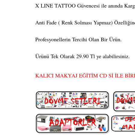
X LINE TATTOO Güvencesi ile anında Karg
Anti Fade ( Renk Solması Yapmaz) Özelliğin
Profesyonellerin Tercihi Olan Bir Ürün.
Ürünü Tek Olarak 29.90 Tl ye alabilirsiniz.
KALICI MAKYAJ EĞİTİM CD Sİ İLE BİR