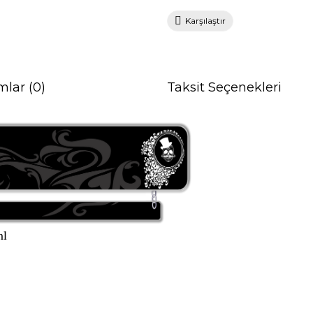
Karşılaştır
mlar (0)
Taksit Seçenekleri
ml