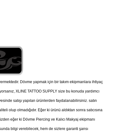
ermektedir. Dövme yapmak için bir takım ekipmanlara ihtiyaç
nüyorsanız, XLINE TATTOO SUPPLY size bu konuda yardımcı
esinde satışı yapılan ürünlerden faydalanabilirsiniz. satın
iteli olup olmadığıdır. Eğer ki ürünü aldıktan sonra satıcısına
u yüzden eğer ki Dövme Piercing ve Kalıcı Makyaj ekipmanı
nda bilgi verebilecek, hem de sizlere garanti şansı