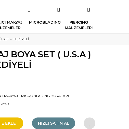
ICI MAKYAJ
MICROBLADING
PIERCING
LZEMELERİ
MALZEMELERI
LÜ SET + HEDİYELİ
J BOYA SET ( U.S.A )
EDİYELİ
ICI MAKYAJ - MICROBLADING BOYALARI
IPY59
TE EKLE
HIZLI SATIN AL