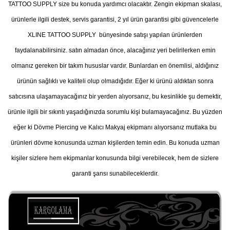
TATTOO SUPPLY size bu konuda yardımcı olacaktır. Zengin ekipman skalası,
ürünlerle ilgili destek, servis garantisi, 2 yıl ürün garantisi gibi güvencelerle
XLINE TATTOO SUPPLY bünyesinde satışı yapılan ürünlerden
faydalanabilirsiniz. satın almadan önce, alacağınız yeri belirilerken emin
olmanız gereken bir takım hususlar vardır. Bunlardan en önemlisi, aldığınız
ürünün sağlıklı ve kaliteli olup olmadığıdır. Eğer ki ürünü aldıktan sonra
satıcısına ulaşamayacağınız bir yerden alıyorsanız, bu kesinlikle şu demektir,
ürünle ilgili bir sıkıntı yaşadığınızda sorumlu kişi bulamayacağınız. Bu yüzden
eğer ki Dövme Piercing ve Kalıcı Makyaj ekipmanı alıyorsanız mutlaka bu
ürünleri dövme konusunda uzman kişilerden temin edin. Bu konuda uzman
kişiler sizlere hem ekipmanlar konusunda bilgi verebilecek, hem de sizlere
garanti şansı sunabileceklerdir.