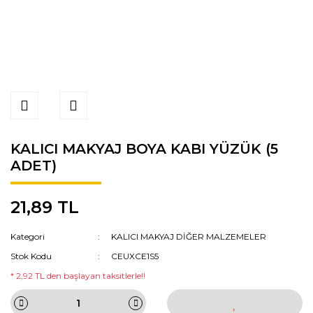
KALICI MAKYAJ BOYA KABI YÜZÜK (5
ADET)
21,89 TL
Kategori
KALICI MAKYAJ DİĞER MALZEMELER
Stok Kodu
CEUXCE1S5
* 2,92 TL den başlayan taksitlerle!!