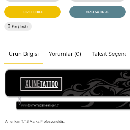
SEPETE EKLE
HIZLI SATIN AL
Karşılaştır
Ürün Bilgisi
Yorumlar (0)
Taksit Seçenek
Amerikan T.T.S Marka Profesyoneldir..