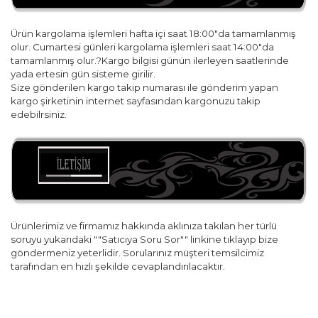
Ürün kargolama işlemleri hafta içi saat 18:00"da tamamlanmış
olur. Cumartesi günleri kargolama işlemleri saat 14:00"da
tamamlanmış olur.?Kargo bilgisi günün ilerleyen saatlerinde
yada ertesin gün sisteme girilir.
Size gönderilen kargo takip numarası ile gönderim yapan
kargo şirketinin internet sayfasından kargonuzu takip
edebilrsiniz.
Ürünlerimiz ve firmamız hakkında aklınıza takılan her türlü
soruyu yukarıdaki ""Satıcıya Soru Sor"" linkine tıklayıp bize
göndermeniz yeterlidir. Sorularınız müşteri temsilcimiz
tarafından en hızlı şekilde cevaplandırılacaktır.
Bu ürünün fiyat bilgisi, resim, ürün açıklamalarında ve diğer
konularda yetersiz gördüğünüz noktaları öneri formunu