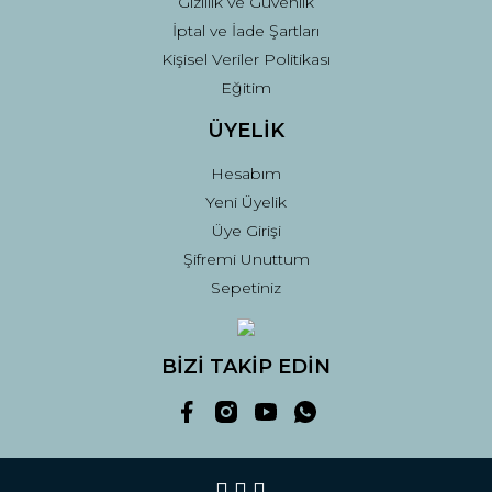
Gizlilik ve Güvenlik
İptal ve İade Şartları
Kişisel Veriler Politikası
Eğitim
ÜYELİK
Hesabım
Yeni Üyelik
Üye Girişi
Şifremi Unuttum
Sepetiniz
BİZİ TAKİP EDİN