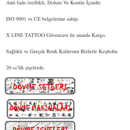
Anti fade özellikli, Dolum Ve Kontür İçindir.
ISO 9001 ve CE belgelerine sahip.
X LINE TATTOO Güvencesi ile anında Kargo.
Sağlıklı ve Gerçek Renk Kalitesini Bizlerle Keşfedin.
20 cc'lik şişelerde.