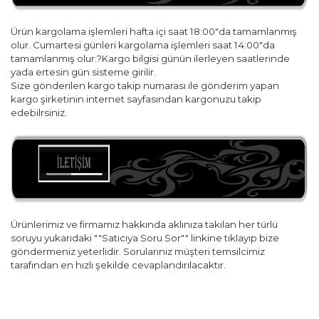
Ürün kargolama işlemleri hafta içi saat 18:00"da tamamlanmış
olur. Cumartesi günleri kargolama işlemleri saat 14:00"da
tamamlanmış olur.?Kargo bilgisi günün ilerleyen saatlerinde
yada ertesin gün sisteme girilir.
Size gönderilen kargo takip numarası ile gönderim yapan
kargo şirketinin internet sayfasından kargonuzu takip
edebilrsiniz.
Ürünlerimiz ve firmamız hakkında aklınıza takılan her türlü
soruyu yukarıdaki ""Satıcıya Soru Sor"" linkine tıklayıp bize
göndermeniz yeterlidir. Sorularınız müşteri temsilcimiz
tarafından en hızlı şekilde cevaplandırılacaktır.
Bu ürünün fiyat bilgisi, resim, ürün açıklamalarında ve diğer