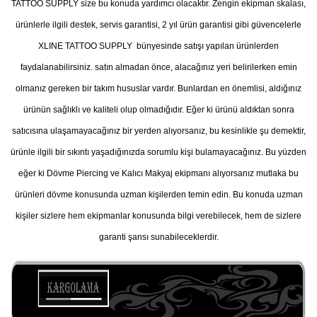
TATTOO SUPPLY size bu konuda yardımcı olacaktır. Zengin ekipman skalası,
ürünlerle ilgili destek, servis garantisi, 2 yıl ürün garantisi gibi güvencelerle
XLINE TATTOO SUPPLY bünyesinde satışı yapılan ürünlerden
faydalanabilirsiniz. satın almadan önce, alacağınız yeri belirilerken emin
olmanız gereken bir takım hususlar vardır. Bunlardan en önemlisi, aldığınız
ürünün sağlıklı ve kaliteli olup olmadığıdır. Eğer ki ürünü aldıktan sonra
satıcısına ulaşamayacağınız bir yerden alıyorsanız, bu kesinlikle şu demektir,
ürünle ilgili bir sıkıntı yaşadığınızda sorumlu kişi bulamayacağınız. Bu yüzden
eğer ki Dövme Piercing ve Kalıcı Makyaj ekipmanı alıyorsanız mutlaka bu
ürünleri dövme konusunda uzman kişilerden temin edin. Bu konuda uzman
kişiler sizlere hem ekipmanlar konusunda bilgi verebilecek, hem de sizlere
garanti şansı sunabileceklerdir.