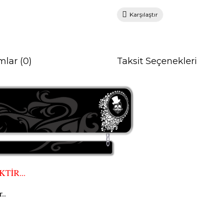
Karşılaştır
mlar (0)
Taksit Seçenekleri
TİR...
..