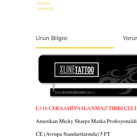
Ürün Bilgisi
Yoru
L316 CERAAHİ PASLANMAZ TIBBI ÇELİK
Amerikan Micky Sharpz Marka Profesyoneldir
CE (Avrupa Standartlarında) 5 FT