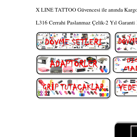
X LINE TATTOO Güvencesi ile anında Kargo
L316 Cerrahi Paslanmaz Çelik-2 Yıl Garant