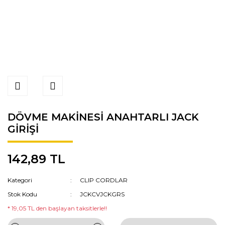
DÖVME MAKİNESİ ANAHTARLI JACK
GİRİŞİ
142,89 TL
Kategori
CLIP CORDLAR
Stok Kodu
JCKCVJCKGRS
* 19,05 TL den başlayan taksitlerle!!