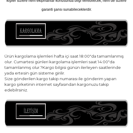
kişiler sizlere hem ekipmanlar konusunda bilgi verebilecek, hem de sizlere
garanti şansı sunabileceklerdir.
Ürün kargolama işlemleri hafta içi saat 18:00"da tamamlanmış
olur. Cumartesi günleri kargolama işlemleri saat 14:00"da
tamamlanmış olur.?Kargo bilgisi günün ilerleyen saatlerinde
yada ertesin gün sisteme girilir.
Size gönderilen kargo takip numarası ile gönderim yapan
kargo şirketinin internet sayfasından kargonuzu takip
edebilrsiniz.