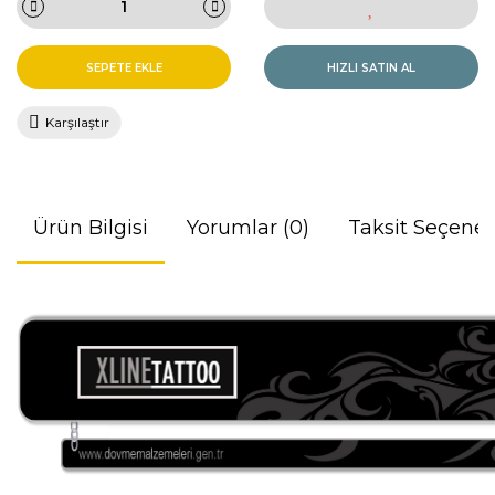
SEPETE EKLE
HIZLI SATIN AL
Karşılaştır
Ürün Bilgisi
Yorumlar (0)
Taksit Seçenek