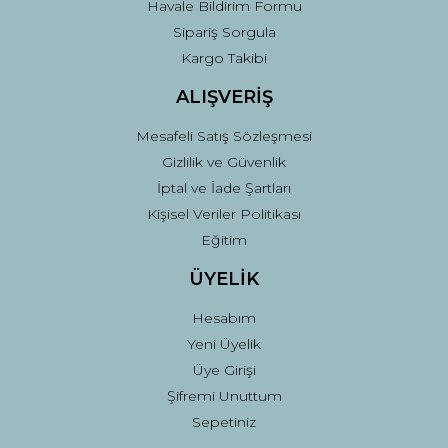
Havale Bildirim Formu
Sipariş Sorgula
Gönder
Kargo Takibi
ALIŞVERİŞ
Mesafeli Satış Sözleşmesi
Gizlilik ve Güvenlik
İptal ve İade Şartları
Kişisel Veriler Politikası
Eğitim
ÜYELİK
Hesabım
Yeni Üyelik
Üye Girişi
Şifremi Unuttum
Sepetiniz