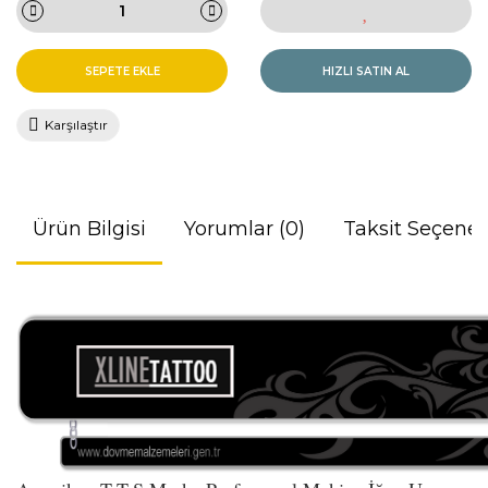
SEPETE EKLE
HIZLI SATIN AL
Karşılaştır
Ürün Bilgisi
Yorumlar (0)
Taksit Seçenek