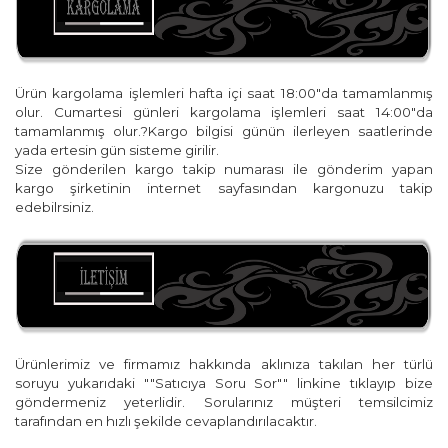
Ürün kargolama işlemleri hafta içi saat 18:00"da tamamlanmış
olur. Cumartesi günleri kargolama işlemleri saat 14:00"da
tamamlanmış olur.?Kargo bilgisi günün ilerleyen saatlerinde
yada ertesin gün sisteme girilir.
Size gönderilen kargo takip numarası ile gönderim yapan
kargo şirketinin internet sayfasından kargonuzu takip
edebilrsiniz.
Ürünlerimiz ve firmamız hakkında aklınıza takılan her türlü
soruyu yukarıdaki ""Satıcıya Soru Sor"" linkine tıklayıp bize
göndermeniz yeterlidir. Sorularınız müşteri temsilcimiz
tarafından en hızlı şekilde cevaplandırılacaktır.