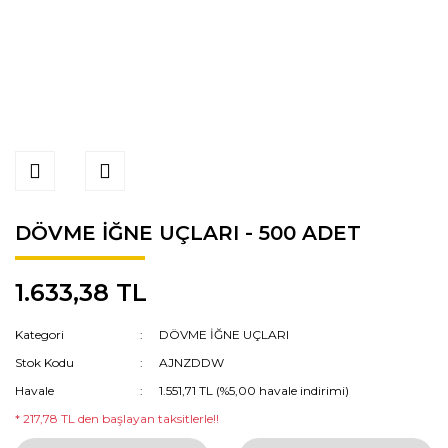
DÖVME İĞNE UÇLARI - 500 ADET
1.633,38 TL
Kategori
DÖVME İĞNE UÇLARI
Stok Kodu
AJNZDDW
Havale
1.551,71 TL (%5,00 havale indirimi)
* 217,78 TL den başlayan taksitlerle!!