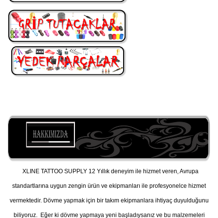
XLINE TATTOO SUPPLY 12 Yıllık deneyim ile hizmet veren, Avrupa
standartlarına uygun zengin ürün ve ekipmanları ile profesyonelce hizmet
vermektedir. Dövme yapmak için bir takım ekipmanlara ihtiyaç duyulduğunu
biliyoruz. Eğer ki dövme yapmaya yeni başladıysanız ve bu malzemeleri