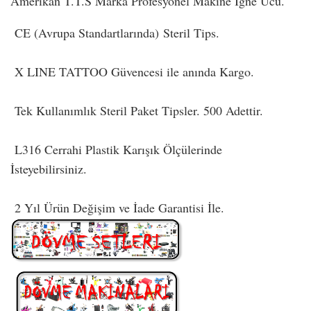
Amerikan T.T.S Marka Profesyonel Makine İğne Ucu.
CE (Avrupa Standartlarında) Steril Tips.
X LINE TATTOO Güvencesi ile anında Kargo.
Tek Kullanımlık Steril Paket Tipsler. 500 Adettir.
L316 Cerrahi Plastik Karışık Ölçülerinde
İsteyebilirsiniz.
2 Yıl Ürün Değişim ve İade Garantisi İle.