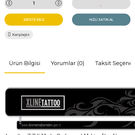
SEPETE EKLE
HIZLI SATIN AL
Karşılaştır
Ürün Bilgisi
Yorumlar (0)
Taksit Seçenek