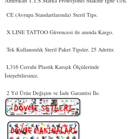
Amerikan T.T.S Marka Profesyonel Makine İğne Ucu.
CE (Avrupa Standartlarında) Steril Tips.
X LINE TATTOO Güvencesi ile anında Kargo.
Tek Kullanımlık Steril Paket Tipsler. 25 Adettir.
L316 Cerrahi Plastik Karışık Ölçülerinde
İsteyebilirsiniz.
2 Yıl Ürün Değişim ve İade Garantisi İle.