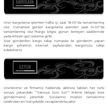
Ürün kargolama işlemleri hafta içi saat 18:00"da tamamlanmış
olur. Cumartesi günleri kargolama işlemleri saat 14:00"da
tamamlanmış olur.?Kargo bilgisi günün ilerleyen saatlerinde
yada ertesin gün sisteme girilir.
Size gönderilen kargo takip numarası ile gönderim yapan
kargo şirketinin internet sayfasından kargonuzu takip
edebilrsiniz.
Ürünlerimiz ve firmamız hakkında aklınıza takılan her türlü
soruyu yukarıdaki ""Satıcıya Soru Sor"" linkine tıklayıp bize
göndermeniz yeterlidir. Sorularınız müşteri temsilcimiz
tarafından en hızlı şekilde cevaplandırılacaktır.