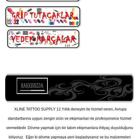
XLINE TATTOO SUPPLY 12 Yıllık deneyim ile hizmet veren, Avrupa
standartlarına uygun zengin ürün ve ekipmanları ile profesyonelce hizmet
vermektedir. Dövme yapmak için bir takım ekipmanlara ihtiyaç duyulduğunu
biliyoruz. Eğer ki dövme yapmaya yeni başladıysanız ve bu malzemeleri