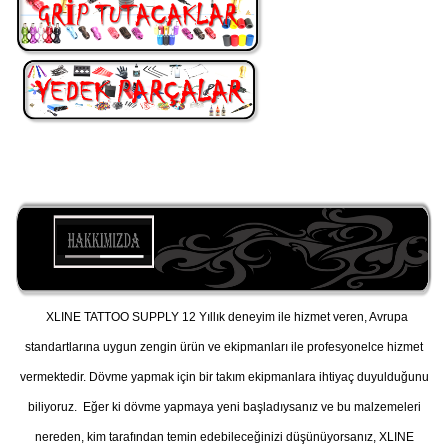
XLINE TATTOO SUPPLY 12 Yıllık deneyim ile hizmet veren, Avrupa
standartlarına uygun zengin ürün ve ekipmanları ile profesyonelce hizmet
vermektedir. Dövme yapmak için bir takım ekipmanlara ihtiyaç duyulduğunu
biliyoruz. Eğer ki dövme yapmaya yeni başladıysanız ve bu malzemeleri
nereden, kim tarafından temin edebileceğinizi düşünüyorsanız, XLINE