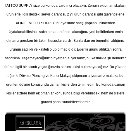
TATTOO SUPPLY size bu konuda yardımcı olacaktır. Zengin ekipman skalası,
ürünlerle ilgili destek, servis garantisi, 2 yıl ürün garantisi gibi güvencelerle
XLINE TATTOO SUPPLY bünyesinde satışı yapılan ürünlerden
faydalanabilirsiniz. satın almadan önce, alacağınız yeri belirilerken emin
olmanız gereken bir takım hususlar vardır. Bunlardan en önemlisi, aldığınız
ürünün sağlıklı ve kaliteli olup olmadığıdır. Eğer ki ürünü aldıktan sonra
satıcısına ulaşamayacağınız bir yerden alıyorsanız, bu kesinlikle şu demektir,
ürünle ilgili bir sıkıntı yaşadığınızda sorumlu kişi bulamayacağınız. Bu yüzden
eğer ki Dövme Piercing ve Kalıcı Makyaj ekipmanı alıyorsanız mutlaka bu
ürünleri dövme konusunda uzman kişilerden temin edin. Bu konuda uzman
kişiler sizlere hem ekipmanlar konusunda bilgi verebilecek, hem de sizlere
garanti şansı sunabileceklerdir.