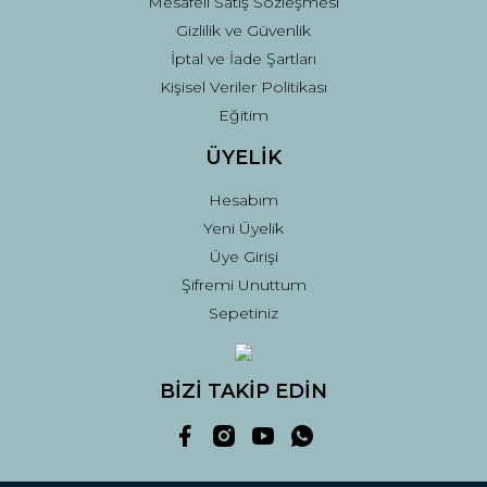
Mesafeli Satış Sözleşmesi
Gizlilik ve Güvenlik
İptal ve İade Şartları
Kişisel Veriler Politikası
Eğitim
ÜYELİK
Hesabım
Yeni Üyelik
Üye Girişi
Şifremi Unuttum
Sepetiniz
BİZİ TAKİP EDİN