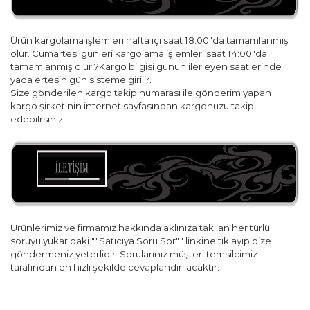
Ürün kargolama işlemleri hafta içi saat 18:00"da tamamlanmış
olur. Cumartesi günleri kargolama işlemleri saat 14:00"da
tamamlanmış olur.?Kargo bilgisi günün ilerleyen saatlerinde
yada ertesin gün sisteme girilir.
Size gönderilen kargo takip numarası ile gönderim yapan
kargo şirketinin internet sayfasından kargonuzu takip
edebilrsiniz.
Ürünlerimiz ve firmamız hakkında aklınıza takılan her türlü
soruyu yukarıdaki ""Satıcıya Soru Sor"" linkine tıklayıp bize
göndermeniz yeterlidir. Sorularınız müşteri temsilcimiz
tarafından en hızlı şekilde cevaplandırılacaktır.