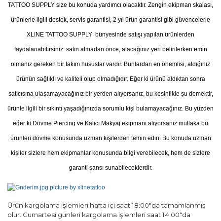
TATTOO SUPPLY size bu konuda yardımcı olacaktır. Zengin ekipman skalası,
ürünlerle ilgili destek, servis garantisi, 2 yıl ürün garantisi gibi güvencelerle
XLINE TATTOO SUPPLY bünyesinde satışı yapılan ürünlerden
faydalanabilirsiniz. satın almadan önce, alacağınız yeri belirilerken emin
olmanız gereken bir takım hususlar vardır. Bunlardan en önemlisi, aldığınız
ürünün sağlıklı ve kaliteli olup olmadığıdır. Eğer ki ürünü aldıktan sonra
satıcısına ulaşamayacağınız bir yerden alıyorsanız, bu kesinlikle şu demektir,
ürünle ilgili bir sıkıntı yaşadığınızda sorumlu kişi bulamayacağınız. Bu yüzden
eğer ki Dövme Piercing ve Kalıcı Makyaj ekipmanı alıyorsanız mutlaka bu
ürünleri dövme konusunda uzman kişilerden temin edin. Bu konuda uzman
kişiler sizlere hem ekipmanlar konusunda bilgi verebilecek, hem de sizlere
garanti şansı sunabileceklerdir.
Ürün kargolama işlemleri hafta içi saat 18:00"da tamamlanmış
olur. Cumartesi günleri kargolama işlemleri saat 14:00"da