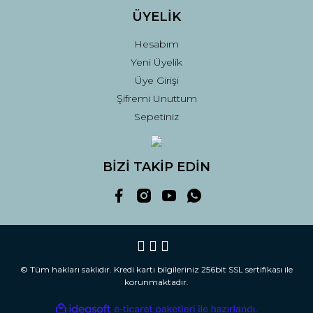
ÜYELİK
Hesabım
Yeni Üyelik
Üye Girişi
Şifremi Unuttum
Sepetiniz
BİZİ TAKİP EDİN
© Tüm hakları saklıdır. Kredi kartı bilgileriniz 256bit SSL sertifikası ile
korunmaktadır.
ile
ideasoft
e-