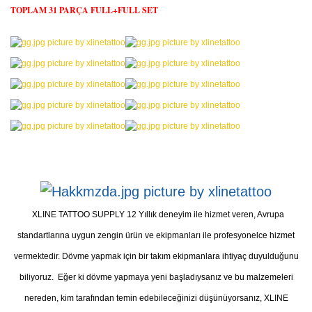
TOPLAM 31 PARÇA FULL+FULL SET
XLINE TATTOO SUPPLY 12 Yıllık deneyim ile hizmet veren, Avrupa
standartlarına uygun zengin ürün ve ekipmanları ile profesyonelce hizmet
vermektedir. Dövme yapmak için bir takım ekipmanlara ihtiyaç duyulduğunu
biliyoruz. Eğer ki dövme yapmaya yeni başladıysanız ve bu malzemeleri
nereden, kim tarafından temin edebileceğinizi düşünüyorsanız, XLINE