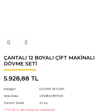
ÇANTALI 12 BOYALI ÇİFT MAKİNALI
DÖVME SETİ
5.928,88 TL
Kategori
DÖVME SETLERİ
Stok Kodu
GF458GH8Y7415
Garanti Süresi
24 Ay
* 790,52 TL den başlayan taksitlerle!!