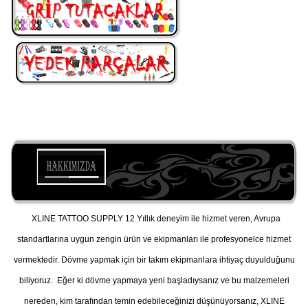
XLINE TATTOO SUPPLY 12 Yıllık deneyim ile hizmet veren, Avrupa
standartlarına uygun zengin ürün ve ekipmanları ile profesyonelce hizmet
vermektedir. Dövme yapmak için bir takım ekipmanlara ihtiyaç duyulduğunu
biliyoruz. Eğer ki dövme yapmaya yeni başladıysanız ve bu malzemeleri
nereden, kim tarafından temin edebileceğinizi düşünüyorsanız, XLINE