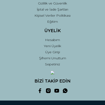
Gizlilik ve Güvenlik
İptal ve İade Şartları
Kişisel Veriler Politikası
Eğitim
ÜYELİK
Hesabım
Yeni Üyelik
Üye Girişi
Şifremi Unuttum
Sepetiniz
BİZİ TAKİP EDİN