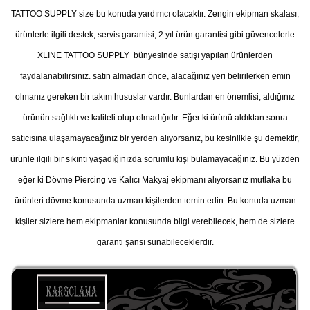
TATTOO SUPPLY size bu konuda yardımcı olacaktır. Zengin ekipman skalası,
ürünlerle ilgili destek, servis garantisi, 2 yıl ürün garantisi gibi güvencelerle
XLINE TATTOO SUPPLY bünyesinde satışı yapılan ürünlerden
faydalanabilirsiniz. satın almadan önce, alacağınız yeri belirilerken emin
olmanız gereken bir takım hususlar vardır. Bunlardan en önemlisi, aldığınız
ürünün sağlıklı ve kaliteli olup olmadığıdır. Eğer ki ürünü aldıktan sonra
satıcısına ulaşamayacağınız bir yerden alıyorsanız, bu kesinlikle şu demektir,
ürünle ilgili bir sıkıntı yaşadığınızda sorumlu kişi bulamayacağınız. Bu yüzden
eğer ki Dövme Piercing ve Kalıcı Makyaj ekipmanı alıyorsanız mutlaka bu
ürünleri dövme konusunda uzman kişilerden temin edin. Bu konuda uzman
kişiler sizlere hem ekipmanlar konusunda bilgi verebilecek, hem de sizlere
garanti şansı sunabileceklerdir.