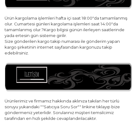
Ürün kargolama işlemleri hafta içi saat 18:00"da tamamlanmış
olur. Cumartesi günleri kargolama işlemleri saat 14:00"da
tamamlanmış olur.?Kargo bilgisi günün ilerleyen saatlerinde
yada ertesin gün sisteme girilir.
Size gönderilen kargo takip numarası ile gönderim yapan
kargo şirketinin internet sayfasından kargonuzu takip
edebilrsiniz.
Ürünlerimiz ve firmamız hakkında aklınıza takılan her türlü
soruyu yukarıdaki ""Satıcıya Soru Sor"" linkine tıklayıp bize
göndermeniz yeterlidir. Sorularınız müşteri temsilcimiz
tarafından en hızlı şekilde cevaplandırılacaktır.
Bu ürünün fiyat bilgisi, resim, ürün açıklamalarında ve diğer