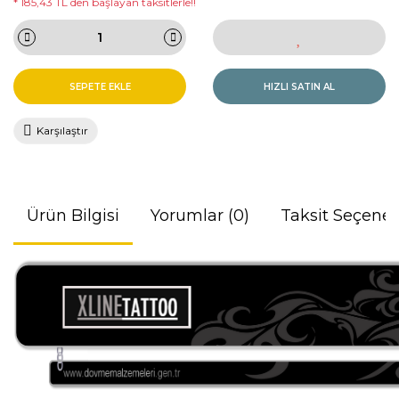
* 185,43 TL den başlayan taksitlerle!!
SEPETE EKLE
HIZLI SATIN AL
Karşılaştır
Ürün Bilgisi
Yorumlar (0)
Taksit Seçenek