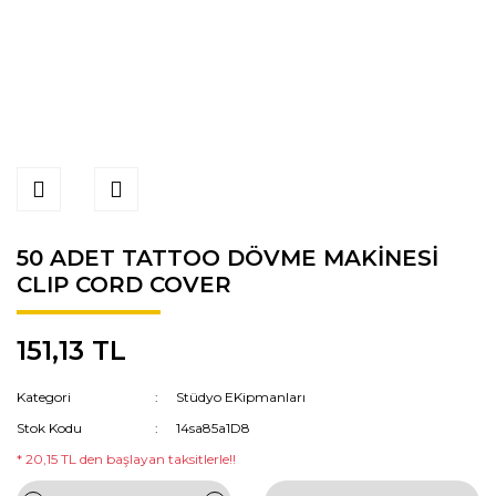
50 ADET TATTOO DÖVME MAKİNESİ
CLIP CORD COVER
151,13 TL
Kategori
Stüdyo EKipmanları
Stok Kodu
14sa85a1D8
* 20,15 TL den başlayan taksitlerle!!