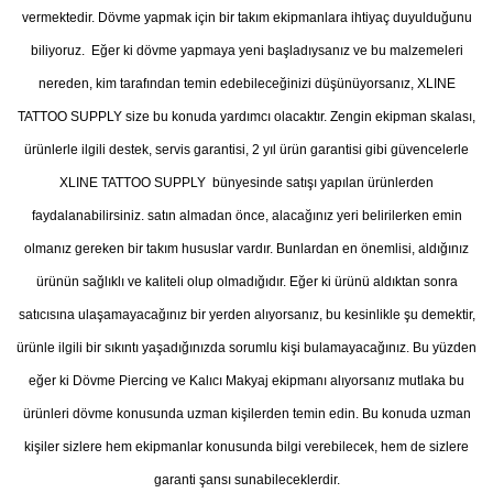
vermektedir. Dövme yapmak için bir takım ekipmanlara ihtiyaç duyulduğunu
biliyoruz. Eğer ki dövme yapmaya yeni başladıysanız ve bu malzemeleri
nereden, kim tarafından temin edebileceğinizi düşünüyorsanız, XLINE
TATTOO SUPPLY size bu konuda yardımcı olacaktır. Zengin ekipman skalası,
ürünlerle ilgili destek, servis garantisi, 2 yıl ürün garantisi gibi güvencelerle
XLINE TATTOO SUPPLY bünyesinde satışı yapılan ürünlerden
faydalanabilirsiniz. satın almadan önce, alacağınız yeri belirilerken emin
olmanız gereken bir takım hususlar vardır. Bunlardan en önemlisi, aldığınız
ürünün sağlıklı ve kaliteli olup olmadığıdır. Eğer ki ürünü aldıktan sonra
satıcısına ulaşamayacağınız bir yerden alıyorsanız, bu kesinlikle şu demektir,
ürünle ilgili bir sıkıntı yaşadığınızda sorumlu kişi bulamayacağınız. Bu yüzden
eğer ki Dövme Piercing ve Kalıcı Makyaj ekipmanı alıyorsanız mutlaka bu
ürünleri dövme konusunda uzman kişilerden temin edin. Bu konuda uzman
kişiler sizlere hem ekipmanlar konusunda bilgi verebilecek, hem de sizlere
garanti şansı sunabileceklerdir.