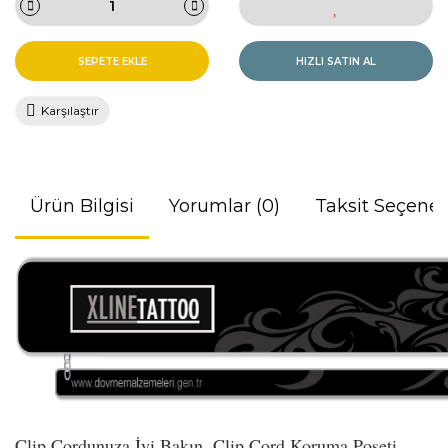
SEPETE EKLE
HIZLI SATIN AL
Karşılaştır
Ürün Bilgisi
Yorumlar (0)
Taksit Seçenek
Clip Cordunuza İyi Bakın. Clip Cord Koruma Poşeti.