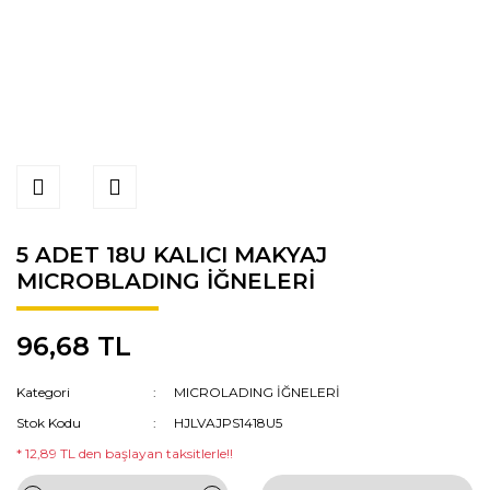
5 ADET 18U KALICI MAKYAJ
MICROBLADING İĞNELERİ
96,68 TL
Kategori
MICROLADING İĞNELERİ
Stok Kodu
HJLVAJPS1418U5
* 12,89 TL den başlayan taksitlerle!!