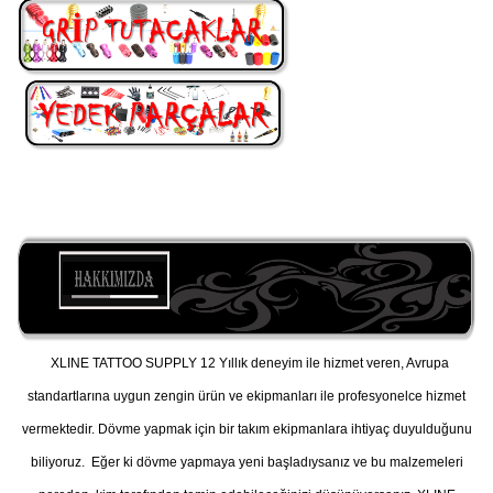
XLINE TATTOO SUPPLY 12 Yıllık deneyim ile hizmet veren, Avrupa
standartlarına uygun zengin ürün ve ekipmanları ile profesyonelce hizmet
vermektedir. Dövme yapmak için bir takım ekipmanlara ihtiyaç duyulduğunu
biliyoruz. Eğer ki dövme yapmaya yeni başladıysanız ve bu malzemeleri