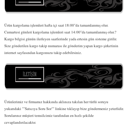
Ürün kargolama işlemleri hafta içi saat 18:00"da tamamlanmış olur.
Cumartesi günleri kargolama işlemleri saat 14:00"da tamamlanmış olur.?
Kargo bilgisi günün ilerleyen saatlerinde yada ertesin gün sisteme girilir.
Size gönderilen kargo takip numarası ile gönderim yapan kargo şirketinin
internet sayfasından kargonuzu takip edebilrsiniz.
Ürünlerimiz ve firmamız hakkında aklınıza takılan her türlü soruyu
yukarıdaki ""Satıcıya Soru Sor"" linkine tıklayıp bize göndermeniz yeterlidir.
Sorularınız müşteri temsilcimiz tarafından en hızlı şekilde
cevaplandırılacaktır.