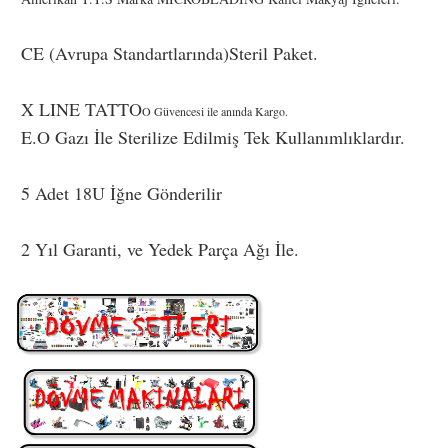
CE (Avrupa Standartlarında)Steril Paket.
X LINE TATTO
O Güvencesi ile anında Kargo.
E.O Gazı İle Sterilize Edilmiş Tek Kullanımlıklardır.
5 Adet 18U İğne Gönderilir
2 Yıl Garanti, ve Yedek Parça Ağı İle.