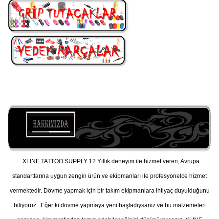
XLINE TATTOO SUPPLY 12 Yıllık deneyim ile hizmet veren, Avrupa
standartlarına uygun zengin ürün ve ekipmanları ile profesyonelce hizmet
vermektedir. Dövme yapmak için bir takım ekipmanlara ihtiyaç duyulduğunu
biliyoruz. Eğer ki dövme yapmaya yeni başladıysanız ve bu malzemeleri