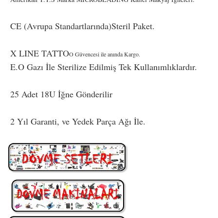
CE (Avrupa Standartlarında)Steril Paket.
X LINE TATTO
O Güvencesi ile anında Kargo.
E.O Gazı İle Sterilize Edilmiş Tek Kullanımlıklardır.
25 Adet 18U İğne Gönderilir
2 Yıl Garanti, ve Yedek Parça Ağı İle.