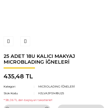
25 ADET 18U KALICI MAKYAJ
MICROBLADING İĞNELERİ
435,48 TL
Kategori
MICROLADING İĞNELERİ
Stok Kodu
HJLVAJPS1418U25
* 58,06 TL den başlayan taksitlerle!!