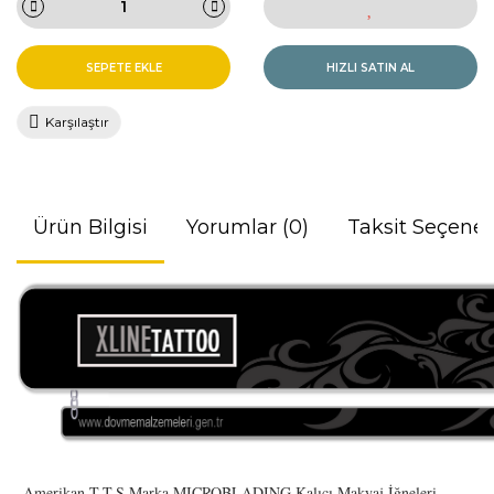
SEPETE EKLE
HIZLI SATIN AL
Karşılaştır
Ürün Bilgisi
Yorumlar (0)
Taksit Seçenek
Amerikan T.T.S Marka MICROBLADING Kalıcı Makyaj İğneleri.