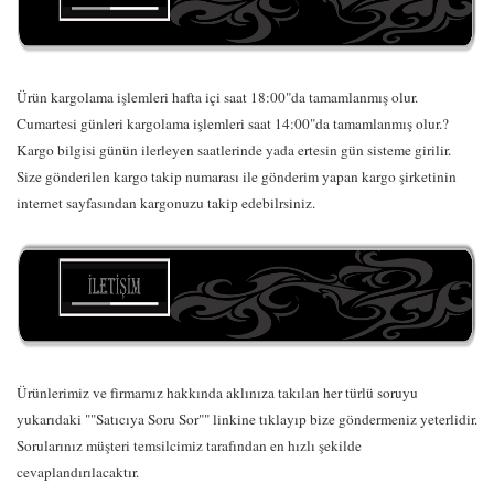
Ürün kargolama işlemleri hafta içi saat 18:00"da tamamlanmış olur.
Cumartesi günleri kargolama işlemleri saat 14:00"da tamamlanmış olur.?
Kargo bilgisi günün ilerleyen saatlerinde yada ertesin gün sisteme girilir.
Size gönderilen kargo takip numarası ile gönderim yapan kargo şirketinin
internet sayfasından kargonuzu takip edebilrsiniz.
Ürünlerimiz ve firmamız hakkında aklınıza takılan her türlü soruyu
yukarıdaki ""Satıcıya Soru Sor"" linkine tıklayıp bize göndermeniz yeterlidir.
Sorularınız müşteri temsilcimiz tarafından en hızlı şekilde
cevaplandırılacaktır.